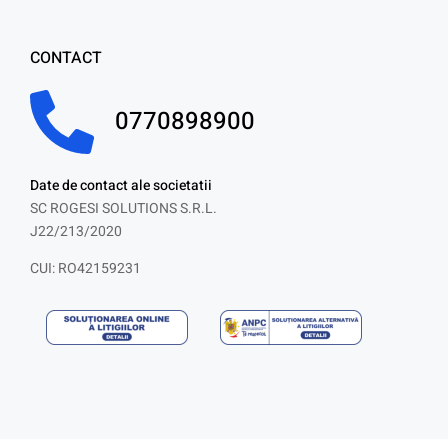
CONTACT
0770898900
Date de contact ale societatii
SC ROGESI SOLUTIONS S.R.L.
J22/213/2020
CUI: RO42159231