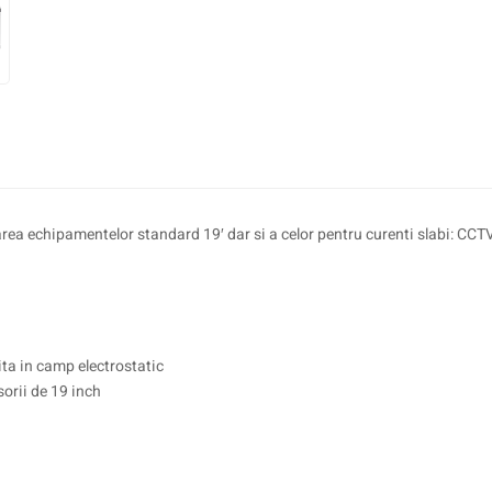
a echipamentelor standard 19′ dar si a celor pentru curenti slabi: CCTV, 
ita in camp electrostatic
orii de 19 inch