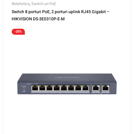
Retelistica
,
Switch-uri PoE
Switch 8 porturi PoE, 2 porturi uplink RJ45 Gigabit –
HIKVISION DS-3E0310P-E-M
-25%