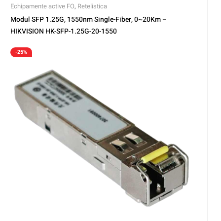
Echipamente active FO
,
Retelistica
Modul SFP 1.25G, 1550nm Single-Fiber, 0~20Km –
HIKVISION HK-SFP-1.25G-20-1550
-25%