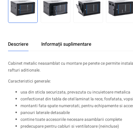
Descriere
Informații suplimentare
Cabinet metalic neasamblat cu montare pe perete ce permite instalare
rafturi aditionale.
Caracteristici generale:
usa din sticla securizata, prevazuta cu incuietoare metalica
confectionat din tabla de otel laminat la rece, fosfatata, vops
montanti fata-spate numerotati, pentru echipamente si acces
panouri laterale detasabile
contine toate accesoriile necesare asamblarii complete
predecupare pentru cabluri si ventilatoare (neincluse)