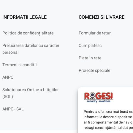
INFORMATII LEGALE
COMENZI SI LIVRARE
Politica de confidențialitate
Formular de retur
Prelucrarea datelor cu caracter
Cum platesc
personal
Plata in rate
Termeni si conditii
Proiecte speciale
ANPC
Solutionarea Online a Litigiilor
(SOL)
ANPC - SAL
Pentru a oferi cea mai bună exp
informațiile despre dispoziti
ar fi comportamentul de navigar
retragi consimțământul dat poa