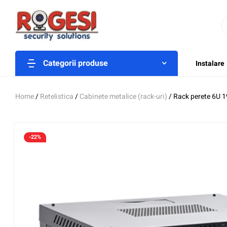
Categorii produse
Instalare
Home
/
Retelistica
/
Cabinete metalice (rack-uri)
/ Rack perete 6U 
-22%