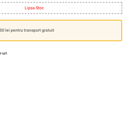
Lipsa Stoc
 lei pentru transport gratuit
-uri
le+
interest