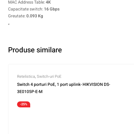
MAC Address Table:
4K
Capacitate switch:
16 Gbps
Greutate:
0.093 Kg
„
Produse similare
Retelistica
,
Switch-uri PoE
Switch 4 porturi PoE, 1 port uplink- HIKVISION DS-
3E0105P-E-M
-25%