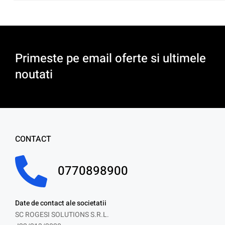
Primeste pe email oferte si ultimele
noutati
CONTACT
0770898900
Date de contact ale societatii
SC ROGESI SOLUTIONS S.R.L.