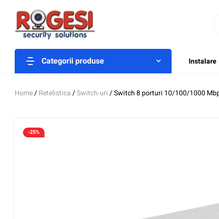
Categorii produse
Instalare
Home
/
Retelistica
/
Switch-uri
/ Switch 8 porturi 10/100/1000 M
-25%