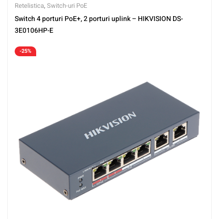
Retelistica
,
Switch-uri PoE
Switch 4 porturi PoE+, 2 porturi uplink – HIKVISION DS-
3E0106HP-E
-25%