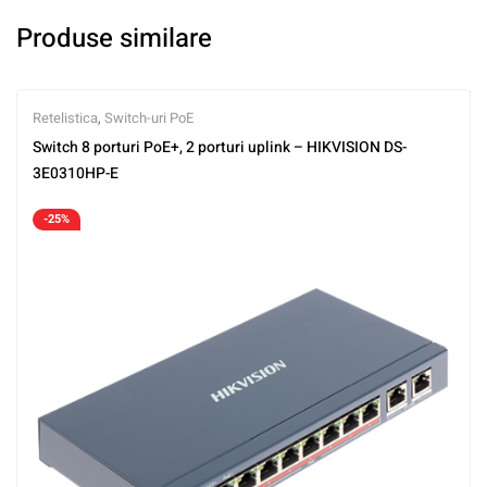
Produse similare
Retelistica
,
Switch-uri PoE
Switch 8 porturi PoE+, 2 porturi uplink – HIKVISION DS-
3E0310HP-E
-25%