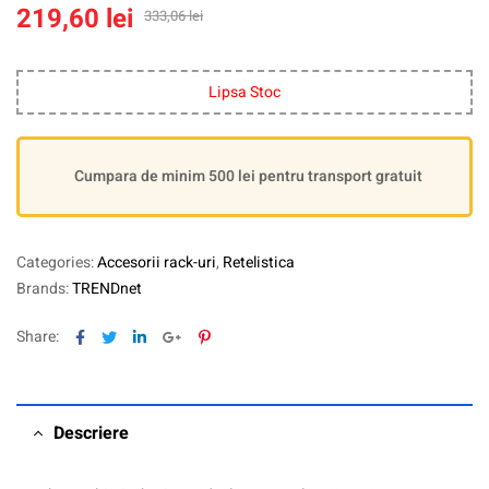
219,60
lei
333,06
lei
Lipsa Stoc
Cumpara de minim 500 lei pentru transport gratuit
Categories:
Accesorii rack-uri
,
Retelistica
Brands:
TRENDnet
Facebook
Twitter
Linkedin
Google+
Pinterest
Share:
Descriere