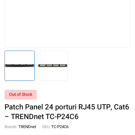
Out of Stock
Patch Panel 24 porturi RJ45 UTP, Cat6
– TRENDnet TC-P24C6
Brands:
TRENDnet
SKU:
TC-P24C6