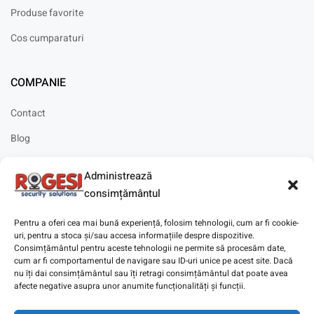
Produse favorite
Cos cumparaturi
COMPANIE
Contact
Blog
Cariere
Administrează
Solicitare instalare
consimțământul
Pentru a oferi cea mai bună experiență, folosim tehnologii, cum ar fi cookie-
uri, pentru a stoca și/sau accesa informațiile despre dispozitive.
Consimțământul pentru aceste tehnologii ne permite să procesăm date,
cum ar fi comportamentul de navigare sau ID-uri unice pe acest site. Dacă
Copyright © 2025
Digitaz
.
nu îți dai consimțământul sau îți retragi consimțământul dat poate avea
afecte negative asupra unor anumite funcționalități și funcții.