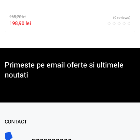
265,20
lei
(0 reviews)
198,90
lei
Primeste pe email oferte si ultimele
noutati
CONTACT