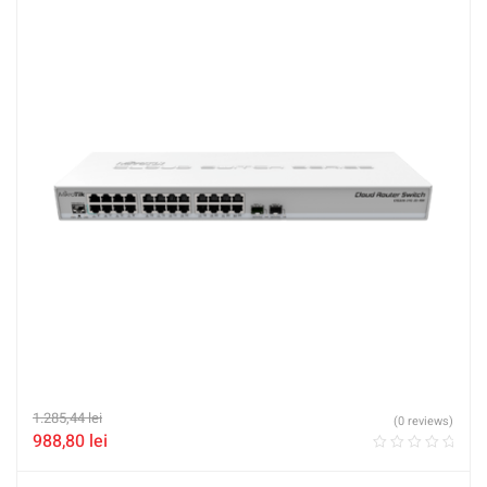
1.285,44
lei
(0 reviews)
988,80
lei