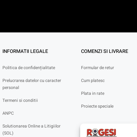
INFORMATII LEGALE
COMENZI SI LIVRARE
Politica de confidențialitate
Formular de retur
Prelucrarea datelor cu caracter
Cum platesc
personal
Plata in rate
Termeni si conditii
Proiecte speciale
ANPC
Solutionarea Online a Litigiilor
(SOL)