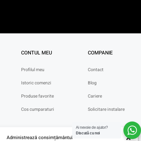
CONTUL MEU
COMPANIE
Profilul meu
Contact
Istoric comenzi
Blog
Produse favorite
Cariere
Cos cumparaturi
Solicitare instalare
Ai nevoie de ajutor?
Discută cu noi
Administrează consimțământul