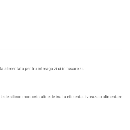
alimentata pentru intreaga zi si in fiecare zi.
e de silicon monocristaline de inalta eficienta, livreaza o alimentare