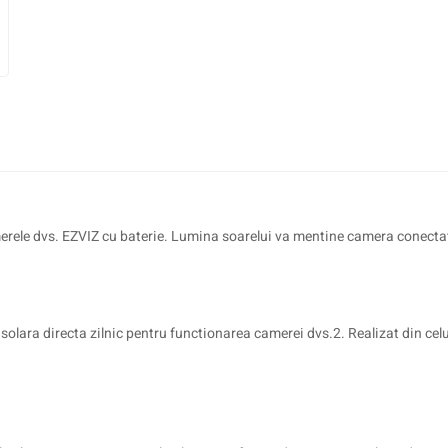
rele dvs. EZVIZ cu baterie. Lumina soarelui va mentine camera conectata 
olara directa zilnic pentru functionarea camerei dvs.2. Realizat din celul