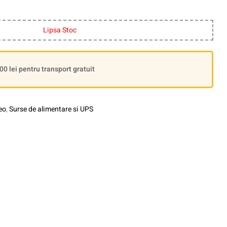
Lipsa Stoc
 lei pentru transport gratuit
eo
,
Surse de alimentare si UPS
le+
interest