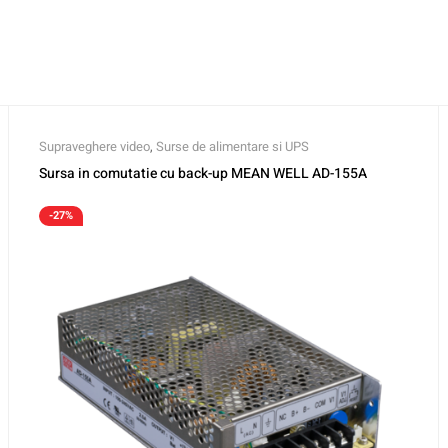
Supraveghere video
,
Surse de alimentare si UPS
Sursa in comutatie cu back-up MEAN WELL AD-155A
-27%