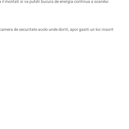
a il montati si va puteti bucura de energia continua a soarelui
 camera de securitate acolo unde doriti, apoi gasiti un loc insorit