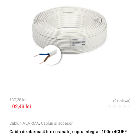
137,28
lei
(0 reviews)
102,43
lei
Cabluri ALARMA
,
Cabluri si accesorii
Cablu de alarma 4 fire ecranate, cupru integral, 100m 4CUEF