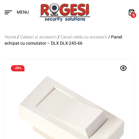
MENU
0
Home
/
Cabluri si accesorii
/
Canal cablu cu accesorii
/ Panel
echipat cu comutator – DLX DLX-245-66
-25%