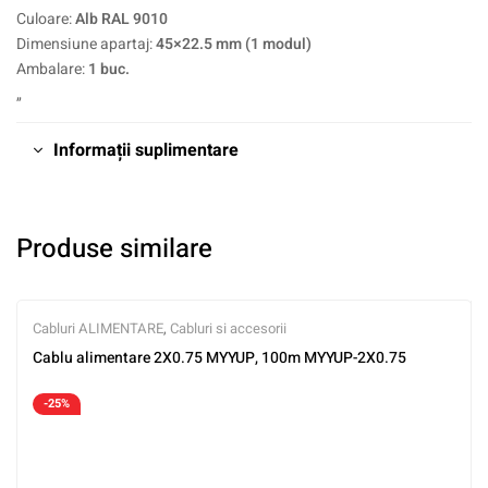
Culoare:
Alb RAL 9010
Dimensiune apartaj:
45×22.5 mm (1 modul)
Ambalare:
1 buc.
„
Informații suplimentare
Produse similare
Cabluri ALIMENTARE
,
Cabluri si accesorii
Cablu alimentare 2X0.75 MYYUP, 100m MYYUP-2X0.75
-25%