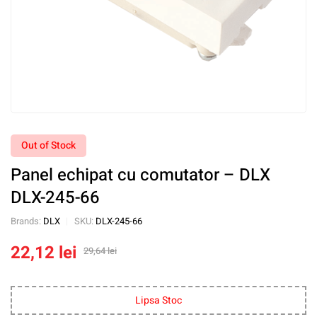
Out of Stock
Panel echipat cu comutator – DLX
DLX-245-66
Brands:
DLX
SKU:
DLX-245-66
22,12
lei
29,64
lei
Lipsa Stoc