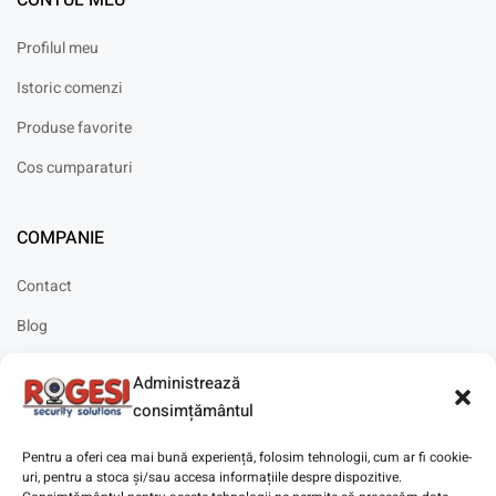
CONTUL MEU
Profilul meu
Istoric comenzi
Produse favorite
Cos cumparaturi
COMPANIE
Contact
Blog
Cariere
Administrează
Solicitare instalare
consimțământul
Pentru a oferi cea mai bună experiență, folosim tehnologii, cum ar fi cookie-
uri, pentru a stoca și/sau accesa informațiile despre dispozitive.