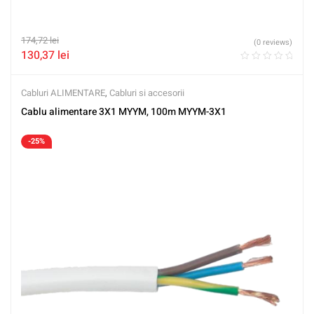
174,72
lei
(0 reviews)
130,37
lei
Cabluri ALIMENTARE
,
Cabluri si accesorii
Cablu alimentare 3X1 MYYM, 100m MYYM-3X1
-25%