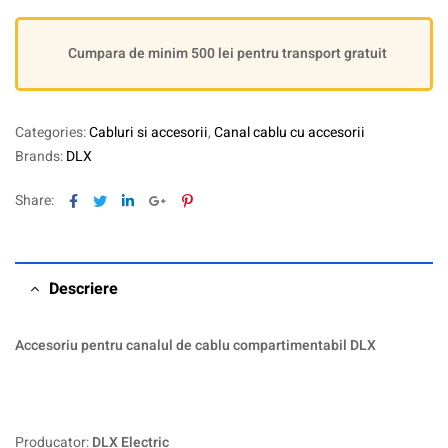
Cumpara de minim 500 lei pentru transport gratuit
Categories:
Cabluri si accesorii
,
Canal cablu cu accesorii
Brands:
DLX
Facebook
Twitter
Linkedin
Google+
Pinterest
Share:
Descriere
Accesoriu pentru canalul de cablu compartimentabil DLX
Producator:
DLX Electric