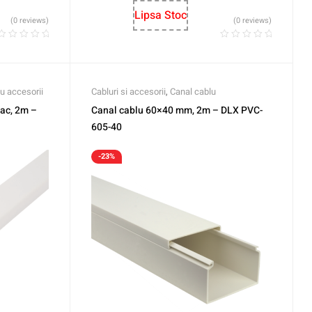
Lipsa Stoc
(0 reviews)
(0 reviews)
u accesorii
Cabluri si accesorii
,
Canal cablu
ac, 2m –
Canal cablu 60×40 mm, 2m – DLX PVC-
605-40
-23%