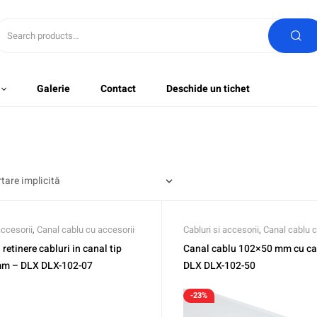
Galerie
Contact
Deschide un tichet
accesorii
,
Canal cablu cu accesorii
Cabluri si accesorii
,
Canal cablu c
retinere cabluri in canal tip
Canal cablu 102×50 mm cu ca
m – DLX DLX-102-07
DLX DLX-102-50
-23%