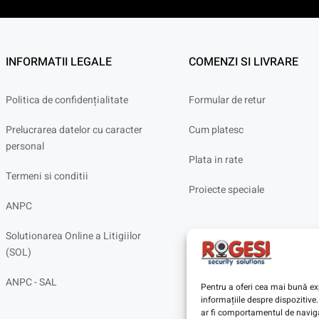
INFORMATII LEGALE
COMENZI SI LIVRARE
Politica de confidențialitate
Formular de retur
Prelucrarea datelor cu caracter
Cum platesc
personal
Plata in rate
Termeni si conditii
Proiecte speciale
ANPC
Solutionarea Online a Litigiilor
(SOL)
ANPC - SAL
Pentru a oferi cea mai bună exp
informațiile despre dispoziti
ar fi comportamentul de navigar