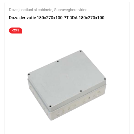
Doze jonctiuni si cabinete
,
Supraveghere video
Doza derivatie 180x270x100 PT DDA.180x270x100
-23%