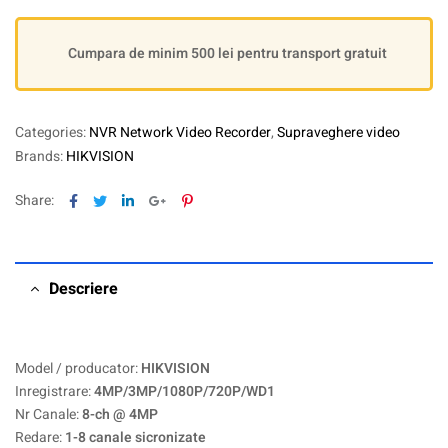
Cumpara de minim 500 lei pentru transport gratuit
Categories:
NVR Network Video Recorder
,
Supraveghere video
Brands:
HIKVISION
Facebook
Twitter
Linkedin
Google+
Pinterest
Share:
Descriere
Model / producator:
HIKVISION
Inregistrare:
4MP/3MP/1080P/720P/WD1
Nr Canale:
8-ch @ 4MP
Redare:
1-8 canale sicronizate