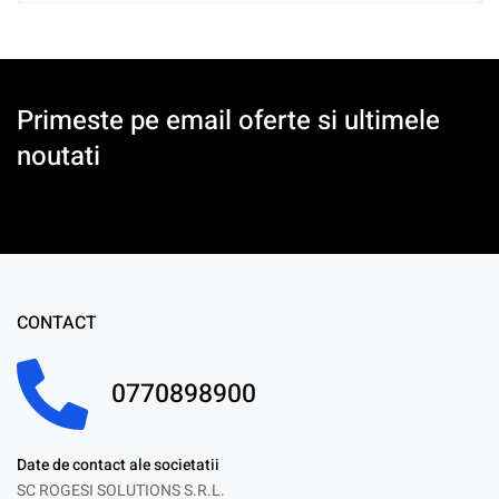
Primeste pe email oferte si ultimele
noutati
CONTACT
0770898900
Date de contact ale societatii
SC ROGESI SOLUTIONS S.R.L.