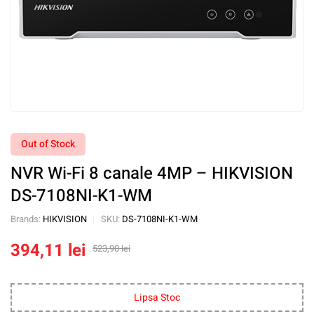
Out of Stock
NVR Wi-Fi 8 canale 4MP – HIKVISION
DS-7108NI-K1-WM
Brands:
HIKVISION
SKU:
DS-7108NI-K1-WM
394,11
lei
523,90
lei
Lipsa Stoc