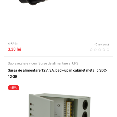
4,52
lei
(0 reviews)
3,38
lei
Supraveghere video
,
Surse de alimentare si UPS
Sursa de alimentare 12V, 3A, back-up in cabinet metalic SDC-
12-3B
-25%