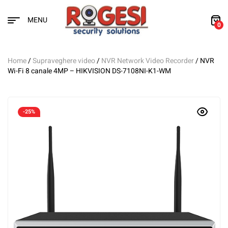
MENU
0
Home
/
Supraveghere video
/
NVR Network Video Recorder
/ NVR
Wi-Fi 8 canale 4MP – HIKVISION DS-7108NI-K1-WM
-25%