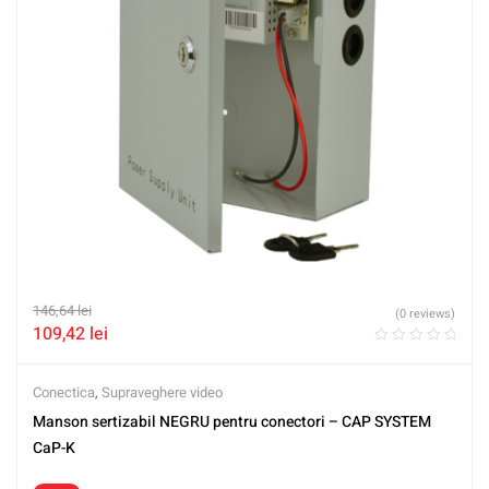
146,64
lei
(0 reviews)
109,42
lei
Conectica
,
Supraveghere video
Manson sertizabil NEGRU pentru conectori – CAP SYSTEM
CaP-K