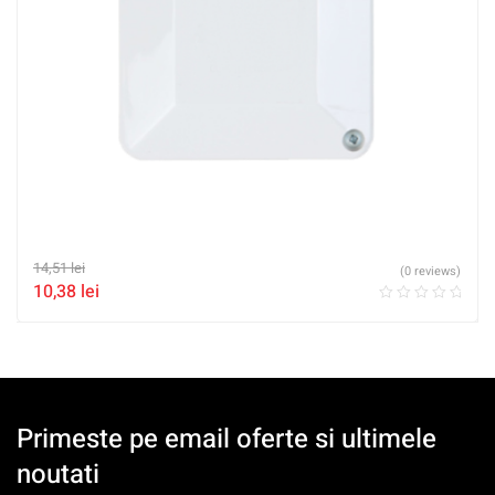
14,51
lei
(0 reviews)
10,38
lei
Primeste pe email oferte si ultimele
noutati