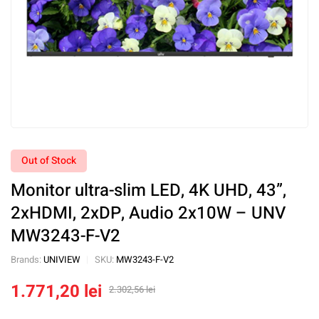
Out of Stock
Monitor ultra-slim LED, 4K UHD, 43”,
2xHDMI, 2xDP, Audio 2x10W – UNV
MW3243-F-V2
Brands:
UNIVIEW
SKU:
MW3243-F-V2
1.771,20
lei
2.302,56
lei