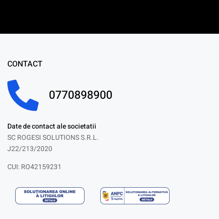
CONTACT
0770898900
Date de contact ale societatii
SC ROGESI SOLUTIONS S.R.L.
J22/213/2020
CUI: RO42159231