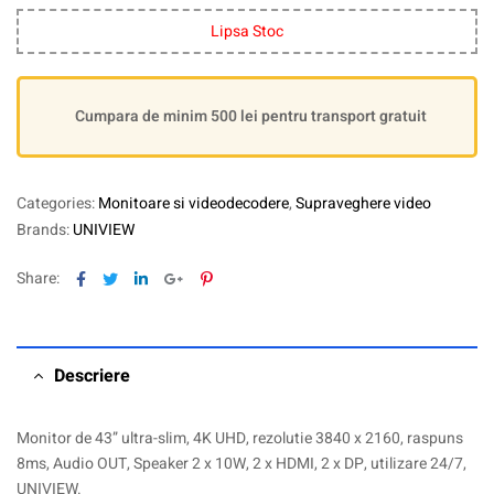
Lipsa Stoc
Cumpara de minim 500 lei pentru transport gratuit
Categories:
Monitoare si videodecodere
,
Supraveghere video
Brands:
UNIVIEW
Facebook
Twitter
Linkedin
Google+
Pinterest
Share:
Descriere
Monitor de 43” ultra-slim, 4K UHD, rezolutie 3840 x 2160, raspuns
8ms, Audio OUT, Speaker 2 x 10W, 2 x HDMI, 2 x DP, utilizare 24/7,
UNIVIEW.