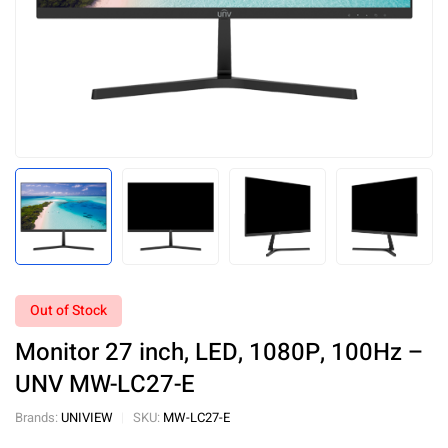
Out of Stock
Monitor 27 inch, LED, 1080P, 100Hz –
UNV MW-LC27-E
Brands:
UNIVIEW
SKU:
MW-LC27-E