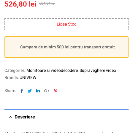
526,80
lei
684,84
lei
Lipsa Stoc
Cumpara de minim 500 lei pentru transport gratuit
Categories:
Monitoare si videodecodere
,
Supraveghere video
Brands:
UNIVIEW
Facebook
Twitter
Linkedin
Google+
Pinterest
Share:
Descriere