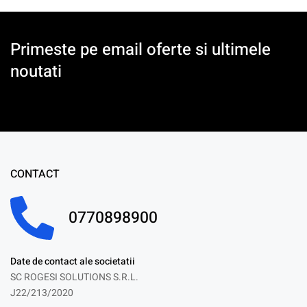
Primeste pe email oferte si ultimele
noutati
CONTACT
0770898900
Date de contact ale societatii
SC ROGESI SOLUTIONS S.R.L.
J22/213/2020