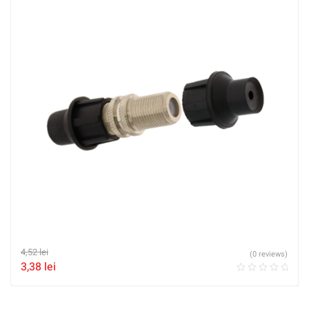
4,52
lei
(0 reviews)
3,38
lei