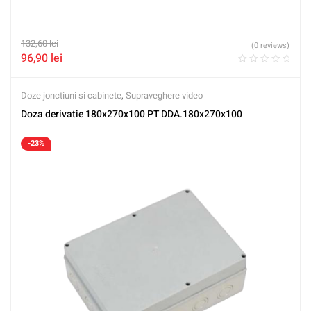
132,60
lei
(0 reviews)
96,90
lei
Doze jonctiuni si cabinete
,
Supraveghere video
Doza derivatie 180x270x100 PT DDA.180x270x100
-23%