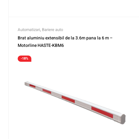
Automatizari
,
Bariere auto
Brat aluminiu extensibil de la 3.6m pana la 6 m –
Motorline HASTE-KBM6
-18%