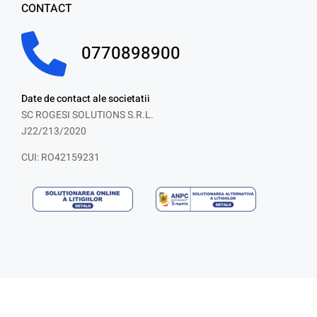
CONTACT
0770898900
Date de contact ale societatii
SC ROGESI SOLUTIONS S.R.L.
J22/213/2020
CUI: RO42159231