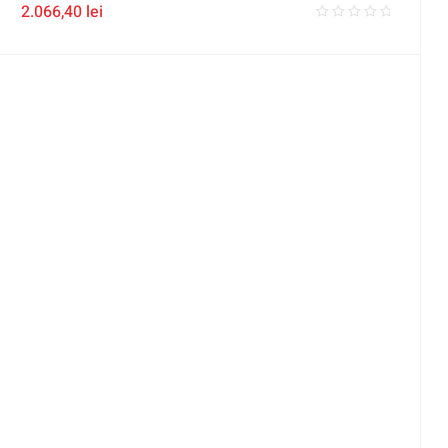
2.066,40
lei