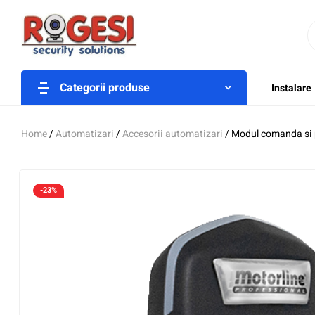
Categorii produse
Instalare
Home
/
Automatizari
/
Accesorii automatizari
/ Modul comanda si
-23%