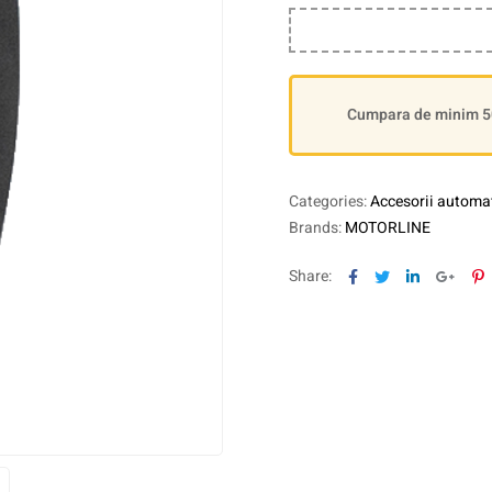
Cumpara de minim 500
Categories:
Accesorii automat
Brands:
MOTORLINE
Facebook
Twitter
Linkedin
Goog
P
Share: