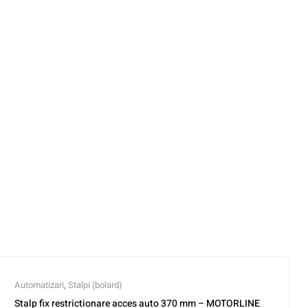
Automatizari
,
Stalpi (bolard)
Stalp fix restrictionare acces auto 370 mm – MOTORLINE