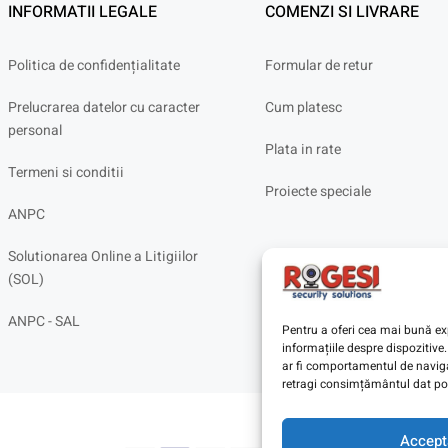
INFORMATII LEGALE
COMENZI SI LIVRARE
Politica de confidențialitate
Formular de retur
Prelucrarea datelor cu caracter
Cum platesc
personal
Plata in rate
Termeni si conditii
Proiecte speciale
ANPC
Solutionarea Online a Litigiilor
(SOL)
ANPC - SAL
Pentru a oferi cea mai bună exp
informațiile despre dispoziti
ar fi comportamentul de navigar
retragi consimțământul dat poa
Accept