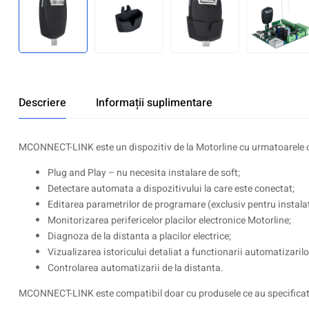
Descriere
Informații suplimentare
MCONNECT-LINK este un dispozitiv de la Motorline cu urmatoarele ca
Plug and Play – nu necesita instalare de soft;
Detectare automata a dispozitivului la care este conectat;
Editarea parametrilor de programare (exclusiv pentru instalat
Monitorizarea perifericelor placilor electronice Motorline;
Diagnoza de la distanta a placilor electrice;
Vizualizarea istoricului detaliat a functionarii automatizarilo
Controlarea automatizarii de la distanta.
MCONNECT-LINK este compatibil doar cu produsele ce au specificat a