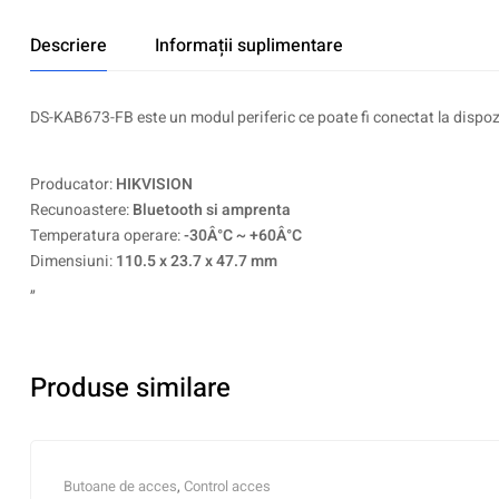
Descriere
Informații suplimentare
DS-KAB673-FB este un modul periferic ce poate fi conectat la dispoz
Producator:
HIKVISION
Recunoastere:
Bluetooth si amprenta
Temperatura operare:
-30Â°C ~ +60Â°C
Dimensiuni:
110.5 x 23.7 x 47.7 mm
„
Produse similare
Butoane de acces
,
Control acces