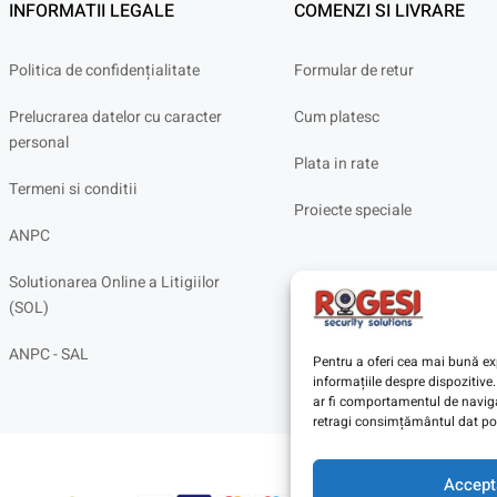
INFORMATII LEGALE
COMENZI SI LIVRARE
Politica de confidențialitate
Formular de retur
Prelucrarea datelor cu caracter
Cum platesc
personal
Plata in rate
Termeni si conditii
Proiecte speciale
ANPC
Solutionarea Online a Litigiilor
(SOL)
ANPC - SAL
Pentru a oferi cea mai bună exp
informațiile despre dispoziti
ar fi comportamentul de navigar
retragi consimțământul dat poa
Accept