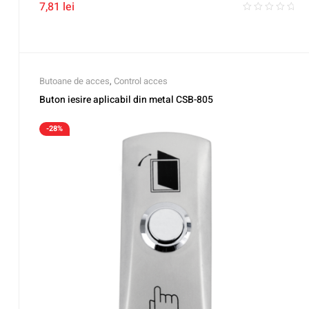
7,81
lei
Butoane de acces
,
Control acces
Buton iesire aplicabil din metal CSB-805
-28%