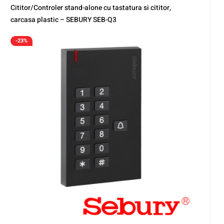
Cititor/Controler stand-alone cu tastatura si cititor,
carcasa plastic – SEBURY SEB-Q3
-23%