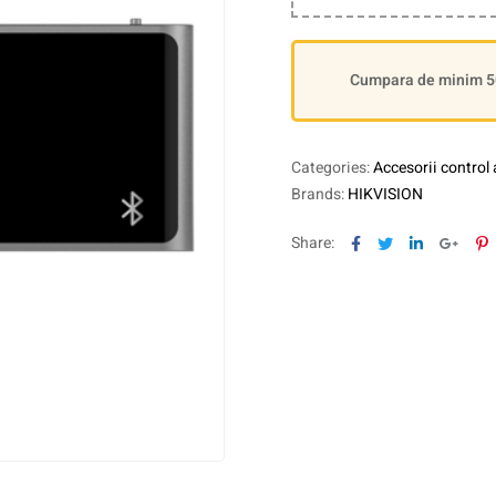
Cumpara de minim 500
Categories:
Accesorii control
Brands:
HIKVISION
Facebook
Twitter
Linkedin
Goog
P
Share: