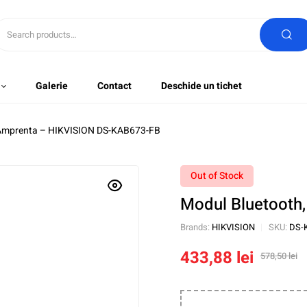
Galerie
Contact
Deschide un tichet
 Amprenta – HIKVISION DS-KAB673-FB
Out of Stock
Modul Bluetooth
Brands:
HIKVISION
SKU:
DS-
433,88
lei
578,50
lei