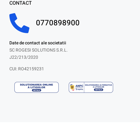
CONTACT
0770898900
Date de contact ale societatii
SC ROGESI SOLUTIONS S.R.L.
J22/213/2020
CUI: RO42159231