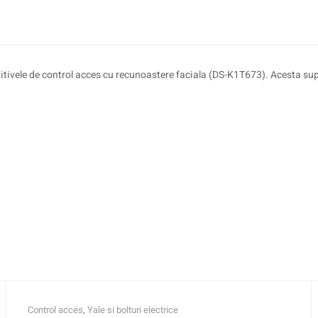
itivele de control acces cu recunoastere faciala (DS-K1T673). Acesta sup
Control acces
,
Yale si bolturi electrice