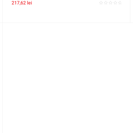
217,62
lei