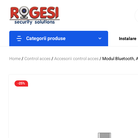
Categorii produse
Instalare
Home
/
Control acces
/
Accesorii control acces
/ Modul Bluetooth,
-25%