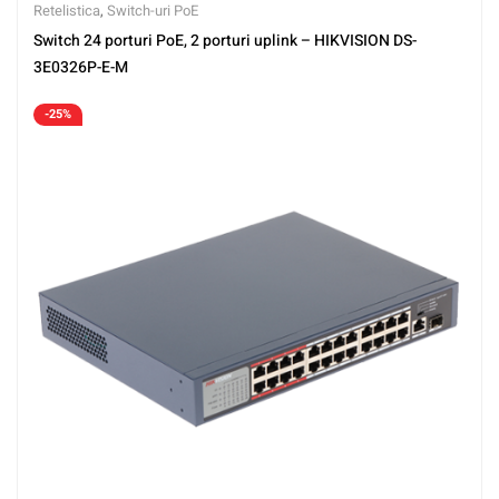
Retelistica
,
Switch-uri PoE
Switch 24 porturi PoE, 2 porturi uplink – HIKVISION DS-
3E0326P-E-M
-25%