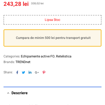
243,28
lei
338,52
lei
Lipsa Stoc
Cumpara de minim 500 lei pentru transport gratuit
Categories:
Echipamente active FO
,
Retelistica
Brands:
TRENDnet
Facebook
Twitter
Linkedin
Google+
Pinterest
Share:
Descriere