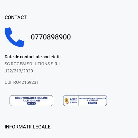
CONTACT
0770898900
Date de contact ale societatii
SC ROGESI SOLUTIONS S.R.L.
J22/213/2020
CUI: RO42159231
INFORMATII LEGALE