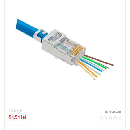
70,20
lei
(0 reviews)
54,54
lei