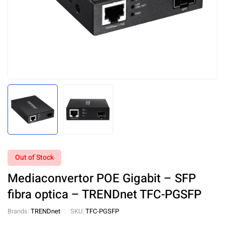
Out of Stock
Mediaconvertor POE Gigabit – SFP
fibra optica – TRENDnet TFC-PGSFP
Brands:
TRENDnet
SKU:
TFC-PGSFP