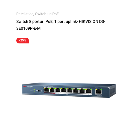
Retelistica
,
Switch-uri PoE
Switch 8 porturi PoE, 1 port uplink- HIKVISION DS-
3E0109P-E-M
-25%