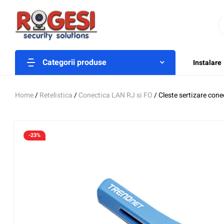
Categorii produse
Instalare
Home
/
Retelistica
/
Conectica LAN RJ si FO
/ Cleste sertizare co
-23%