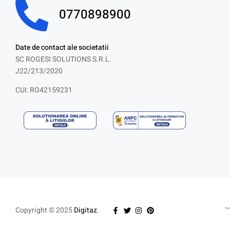
0770898900
Date de contact ale societatii
SC ROGESI SOLUTIONS S.R.L.
J22/213/2020
CUI: RO42159231
Copyright © 2025
Digitaz
.