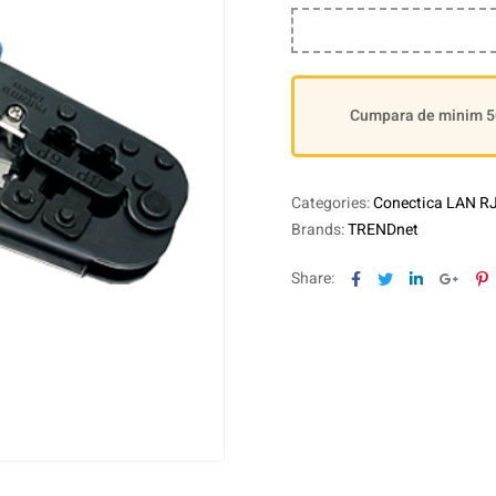
Cumpara de minim 500
Categories:
Conectica LAN RJ
Brands:
TRENDnet
Facebook
Twitter
Linkedin
Goog
P
Share: