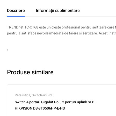
Descriere
Informații suplimentare
TRENDnet TC-CT68 este un cleste profesional pentru sertizare care tai
pentru a satisface nevoile imediate de taiere si sertizare. Acest ins
„
Produse similare
Retelistica
,
Switch-uri PoE
Switch 4 porturi Gigabit PoE, 2 porturi uplink SFP –
HIKVISION DS-3T0506HP-E-HS