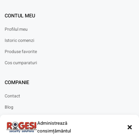
CONTUL MEU
Profilul meu
Istoric comenzi
Produse favorite
Cos cumparaturi
COMPANIE
Contact
Blog
Cariere
Administrează
Solicitare instalare
consimțământul