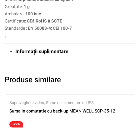
Greutate:
1 g
Ambalare:
100 buc.
Certificate:
CEâ RoHS â SCTE
Standarde :
EN 50083-4; CEI 100-7
„
Informații suplimentare
Produse similare
Supraveghere video
,
Surse de alimentare si UPS
Sursa in comutatie cu back-up MEAN WELL SCP-35-12
-27%