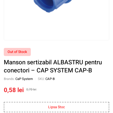
Out of Stock
Manson sertizabil ALBASTRU pentru
conectori – CAP SYSTEM CAP-B
Brands:
CaP System
SKU:
CAP-B
0,58
lei
0,78
lei
Lipsa Stoc