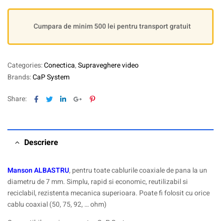
Cumpara de minim 500 lei pentru transport gratuit
Categories:
Conectica
,
Supraveghere video
Brands:
CaP System
Facebook
Twitter
Linkedin
Google+
Pinterest
Share:
Descriere
Manson ALBASTRU
, pentru toate cablurile coaxiale de pana la un
diametru de 7 mm. Simplu, rapid si economic, reutilizabil si
reciclabil, rezistenta mecanica superioara. Poate fi folosit cu orice
cablu coaxial (50, 75, 92, … ohm)