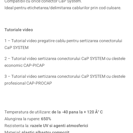
Compatibil cu orice conector CaP System.
Ideal pentru etichetarea/delimitarea cablurilor prin cod culoare.
Tutoriale video
1 – Tutorial video pregatire cablu pentru sertizarea conectorului
CaP SYSTEM
2 – Tutorial video sertizarea conectorului CaP SYSTEM cu clestele
economic CAP-PICAP
3 – Tutorial video sertizarea conectorului CaP SYSTEM cu clestele
profesional CAP-PROCAP
Temperatura de utilizare:
de la -40 pana la + 120 Â° C
Alungirea la rupere:
650%
Rezistenta la:
razele UV si agenti atmosferici
Material:
plastic albastru compozit