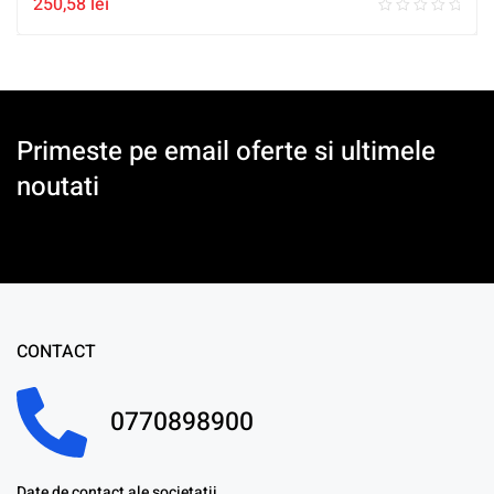
250,58
lei
Primeste pe email oferte si ultimele
noutati
CONTACT
0770898900
Date de contact ale societatii