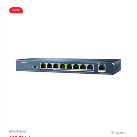
-25%
334,10
lei
(0 reviews)