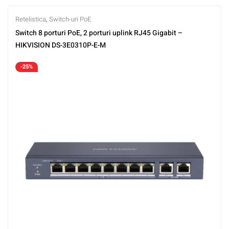
Retelistica
,
Switch-uri PoE
Switch 8 porturi PoE, 2 porturi uplink RJ45 Gigabit –
HIKVISION DS-3E0310P-E-M
-25%