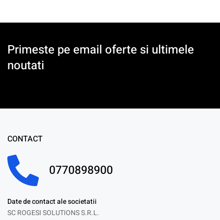
Primeste pe email oferte si ultimele
noutati
CONTACT
0770898900
Date de contact ale societatii
SC ROGESI SOLUTIONS S.R.L.