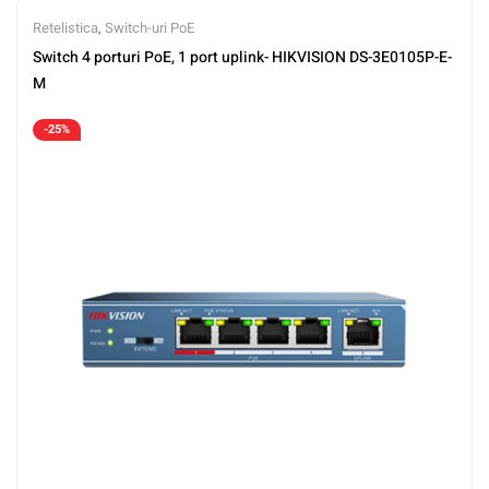
Retelistica
,
Switch-uri PoE
Switch 4 porturi PoE, 1 port uplink- HIKVISION DS-3E0105P-E-
M
-25%