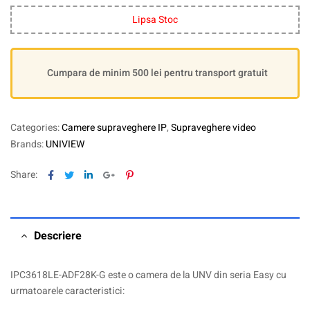
Lipsa Stoc
Cumpara de minim 500 lei pentru transport gratuit
Categories:
Camere supraveghere IP
,
Supraveghere video
Brands:
UNIVIEW
Facebook
Twitter
Linkedin
Google+
Pinterest
Share:
Descriere
IPC3618LE-ADF28K-G este o camera de la UNV din seria Easy cu
urmatoarele caracteristici: