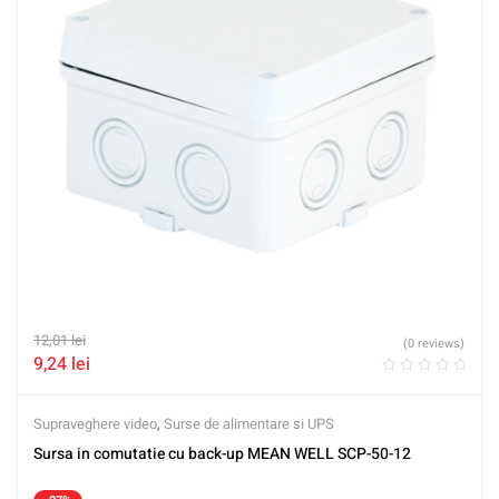
12,01
lei
(0 reviews)
9,24
lei
Supraveghere video
,
Surse de alimentare si UPS
Sursa in comutatie cu back-up MEAN WELL SCP-50-12