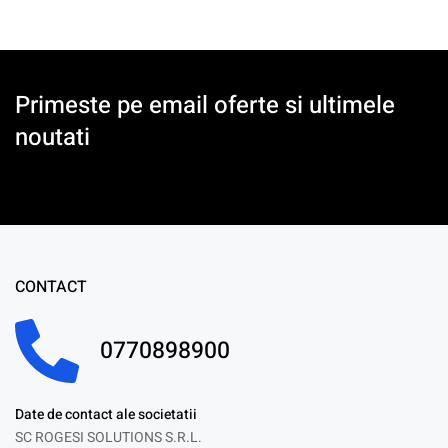
Primeste pe email oferte si ultimele
noutati
CONTACT
0770898900
Date de contact ale societatii
SC ROGESI SOLUTIONS S.R.L.