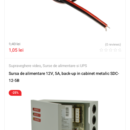
1,40
lei
(0 reviews)
1,05
lei
Supraveghere video
,
Surse de alimentare si UPS
Sursa de alimentare 12V, 5A, back-up in cabinet metalic SDC-
12-5B
-25%