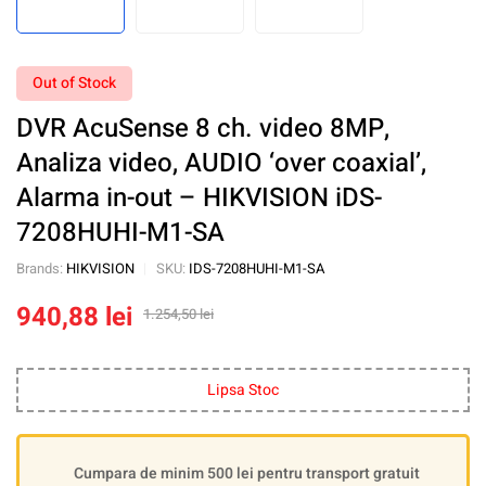
Out of Stock
DVR AcuSense 8 ch. video 8MP,
Analiza video, AUDIO ‘over coaxial’,
Alarma in-out – HIKVISION iDS-
7208HUHI-M1-SA
Brands:
HIKVISION
SKU:
IDS-7208HUHI-M1-SA
940,88
lei
1.254,50
lei
Lipsa Stoc
Cumpara de minim 500 lei pentru transport gratuit