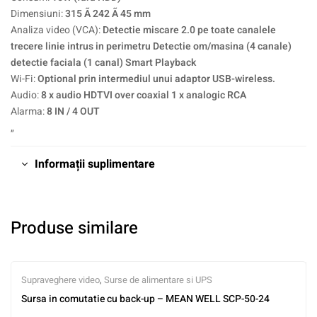
Dimensiuni:
315 Ã 242 Ã 45 mm
Analiza video (VCA):
Detectie miscare 2.0 pe toate canalele
trecere linie intrus in perimetru Detectie om/masina (4 canale)
detectie faciala (1 canal) Smart Playback
Wi-Fi:
Optional prin intermediul unui adaptor USB-wireless.
Audio:
8 x audio HDTVI over coaxial 1 x analogic RCA
Alarma:
8 IN / 4 OUT
„
Informații suplimentare
Produse similare
Supraveghere video
,
Surse de alimentare si UPS
Sursa in comutatie cu back-up – MEAN WELL SCP-50-24