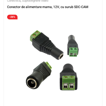
Conectica
,
Supraveghere video
Conector de alimentare mama, 12V, cu surub SDC-CAM
-26%