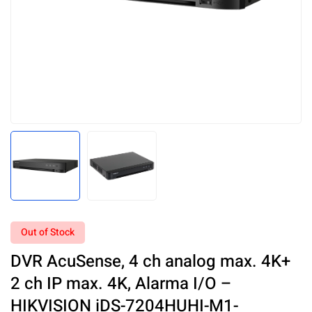
Out of Stock
DVR AcuSense, 4 ch analog max. 4K+
2 ch IP max. 4K, Alarma I/O –
HIKVISION iDS-7204HUHI-M1-