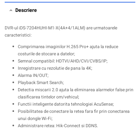
Descriere
DVR-ul iDS-7204HUHI-M1-X(4A+4/1ALM) are urmatoarele
caracteristici:
Comprimarea imaginilor H.265 Pro+ ajuta la reduce
costurile de stocare a datelor;
Semnal compatibil: HDTVI/AHD/CVI/CVBS/IP;
Inregistrare cu rezolutie de pana la 4K;
Alarma IN/OUT;
Playback Smart Search;
Detectia miscarii 2.0 ajuta la eliminarea alarmelor false prin
clasificarea tintelor om/vehicul;
Functii inteligente datorita tehnologiei AcuSense;
Posibilitatea de conectare la retea fara fir prin conectarea
unui dongle Wi-Fi;
Administrare retea: Hik-Connect si DDNS.