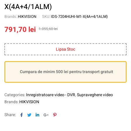
X(4A+4/1ALM)
Brands:
HIKVISION
SKU:
IDS-7204HUHI-M1-X(4A+4/1ALM)
791,70
lei
1.055,60
lei
Lipsa Stoc
Cumpara de minim 500 lei pentru transport gratuit
Categories:
Inregistratoare video - DVR
,
Supraveghere video
Brands:
HIKVISION
Facebook
Twitter
Linkedin
Google+
Pinterest
Share: