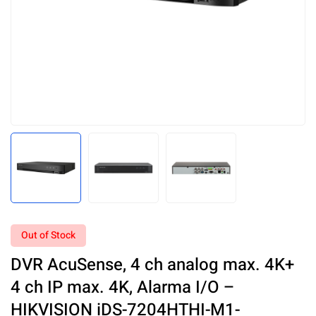
Out of Stock
DVR AcuSense, 4 ch analog max. 4K+
4 ch IP max. 4K, Alarma I/O –
HIKVISION iDS-7204HTHI-M1-