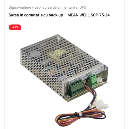
Supraveghere video
,
Surse de alimentare si UPS
Sursa in comutatie cu back-up – MEAN WELL SCP-75-24
-27%