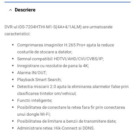
Descriere
DVR-ul iDS-7204HTHI-M1-S(4A+4/1ALM) are urmatoarele
caracteristici:
Comprimarea imaginilor H.265 Pro+ ajuta la reduce
costurile de stocare a datelor;
Semnal compatibil: HDTVI/AHD/CVI/CVBS/IP;
Inregistrare cu rezolutie de pana la 4K;
Alarma IN/OUT;
Playback Smart Search;
Detectia miscarii 2.0 ajuta la eliminarea alarmelor false prin
clasificarea tintelor om/vehicul;
Functii inteligente;
Posibilitatea de conectare la retea fara fir prin conectarea
unui dongle Wi-Fi;
Posibilitatea de limitare a benzii de transmitere date;
Administrare retea: Hik-Connect si DDNS.