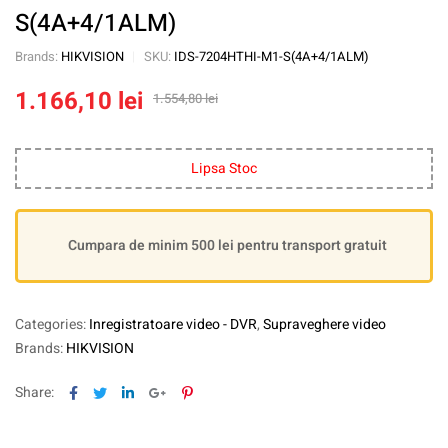
S(4A+4/1ALM)
Brands:
HIKVISION
SKU:
IDS-7204HTHI-M1-S(4A+4/1ALM)
1.166,10
lei
1.554,80
lei
Lipsa Stoc
Cumpara de minim 500 lei pentru transport gratuit
Categories:
Inregistratoare video - DVR
,
Supraveghere video
Brands:
HIKVISION
Facebook
Twitter
Linkedin
Google+
Pinterest
Share: