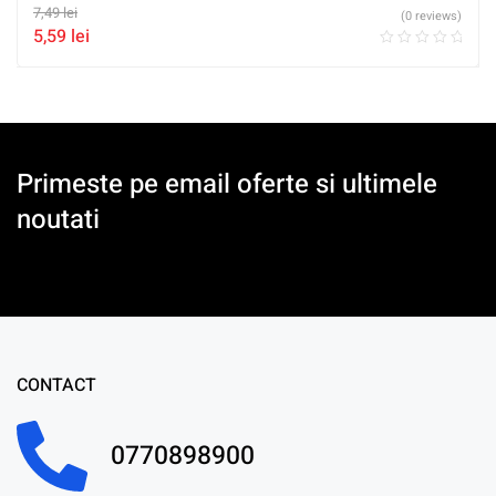
7,49
lei
(0 reviews)
5,59
lei
Primeste pe email oferte si ultimele
noutati
CONTACT
0770898900