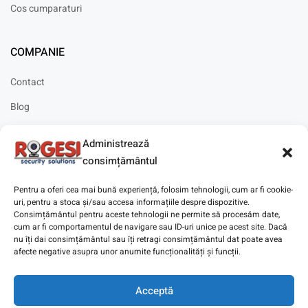
Cos cumparaturi
COMPANIE
Contact
Blog
Cariere
Administrează
Solicitare instalare
consimțământul
Pentru a oferi cea mai bună experiență, folosim tehnologii, cum ar fi cookie-
uri, pentru a stoca și/sau accesa informațiile despre dispozitive.
Consimțământul pentru aceste tehnologii ne permite să procesăm date,
cum ar fi comportamentul de navigare sau ID-uri unice pe acest site. Dacă
Copyright © 2025
Digitaz
.
nu îți dai consimțământul sau îți retragi consimțământul dat poate avea
afecte negative asupra unor anumite funcționalități și funcții.
Acceptă