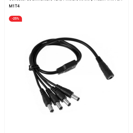
M1T4
-25%