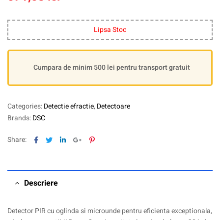
Lipsa Stoc
Cumpara de minim 500 lei pentru transport gratuit
Categories:
Detectie efractie
,
Detectoare
Brands:
DSC
Facebook
Twitter
Linkedin
Google+
Pinterest
Share:
Descriere
Detector PIR cu oglinda si microunde pentru eficienta exceptionala,