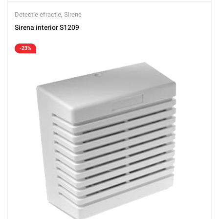
Detectie efractie
,
Sirene
Sirena interior S1209
-23%