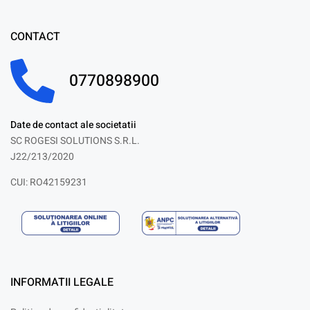
CONTACT
0770898900
Date de contact ale societatii
SC ROGESI SOLUTIONS S.R.L.
J22/213/2020
CUI: RO42159231
INFORMATII LEGALE