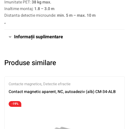
Imunitate PET:
38 kg max.
Inaltime montaj:
1.8 – 3.0 m
Distanta detectie microunde:
min. 5 m – max. 10 m
„
Informații suplimentare
Produse similare
Contacte magnetice
,
Detectie efractie
Contact magnetic aparent, NC, autoadeziv (alb) CM-34-ALB
-19%