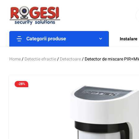
Categorii produse
Instalare
Home
/
Detectie efractie
/
Detectoare
/ Detector de miscare PIR+M
-28%