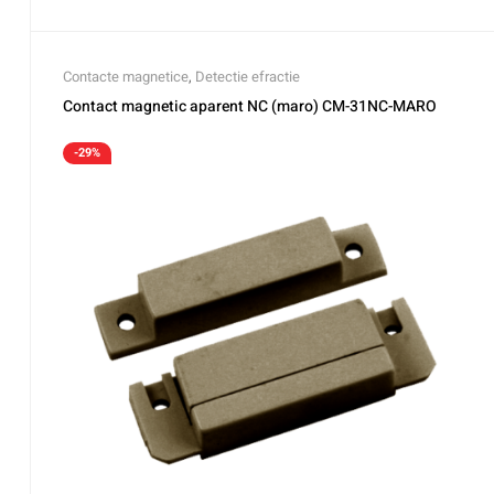
Contacte magnetice
,
Detectie efractie
Contact magnetic aparent NC (maro) CM-31NC-MARO
-29%