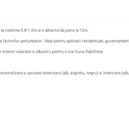
la inlatime 0.8-1.2m si o detectie de pana la 12m.
factorilor perturbatori. Ideal pentru aplicatii rezidentiale, guvernamenta
nterior colorate in albastru pentru o mai buna fiabilitate.
sonalizare a carcasei exterioare (alb, argintiu, negru) si interioare (alb