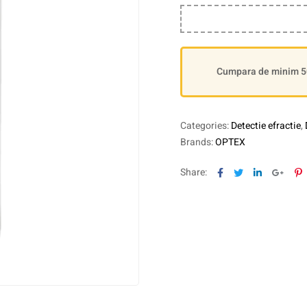
Cumpara de minim 500
Categories:
Detectie efractie
,
Brands:
OPTEX
Facebook
Twitter
Linkedin
Goog
P
Share: