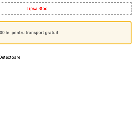
Lipsa Stoc
 lei pentru transport gratuit
Detectoare
le+
interest