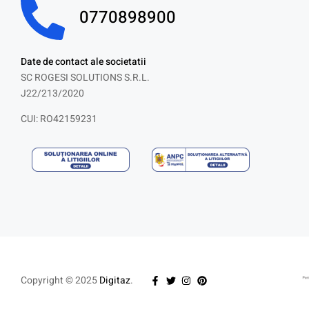
0770898900
Date de contact ale societatii
SC ROGESI SOLUTIONS S.R.L.
J22/213/2020
CUI: RO42159231
Copyright © 2025
Digitaz
.