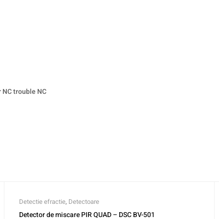
r NC trouble NC
Detectie efractie
,
Detectoare
Detector de miscare PIR QUAD – DSC BV-501