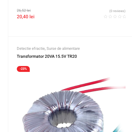
26,52
lei
(0 reviews)
20,40
lei
Detectie efractie
,
Surse de alimentare
Transformator 20VA 15.5V TR20
-23%