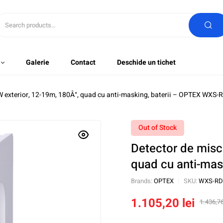
Galerie
Contact
Deschide un tichet
 exterior, 12-19m, 180Â°, quad cu anti-masking, baterii – OPTEX WXS
Out of Stock
Detector de misc
quad cu anti-ma
Brands:
OPTEX
SKU:
WXS-RD
1.105,20
lei
1.436,7