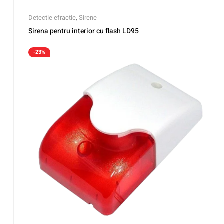
Detectie efractie
,
Sirene
Sirena pentru interior cu flash LD95
-23%