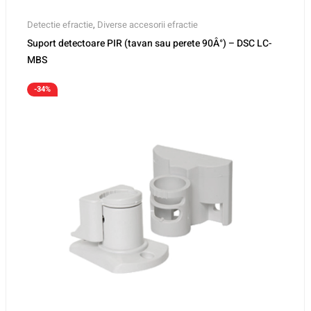
Detectie efractie
,
Diverse accesorii efractie
Suport detectoare PIR (tavan sau perete 90Â°) – DSC LC-
MBS
-34%