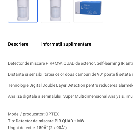
Descriere
Informații suplimentare
Detector de miscare PIR+MW, QUAD de exterior, Self-learning IR anti-
Distanta si sensibilitatea celor doua campuri de 90° poate fi setata 
Tehnologie Digital Double Layer Detection pentru reducerea alarmelor
Analiza digitala a semnalului, Super Multidimensional Analysis, imun
Model / producator:
OPTEX
Tip:
Detector de miscare PIR QUAD + MW
Unghi detectie:
180Â° (2 x 90Â°)