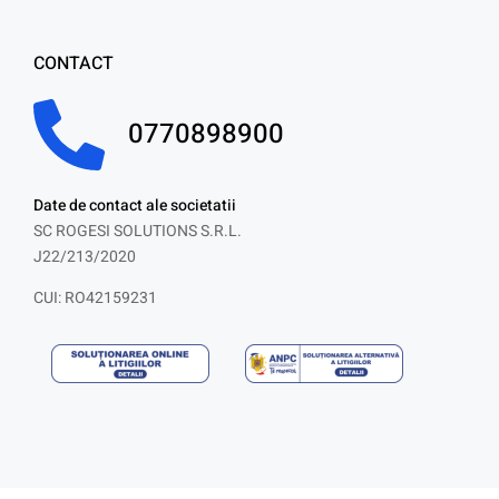
CONTACT
0770898900
Date de contact ale societatii
SC ROGESI SOLUTIONS S.R.L.
J22/213/2020
CUI: RO42159231