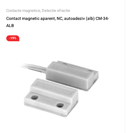
Contacte magnetice
,
Detectie efractie
Contact magnetic aparent, NC, autoadeziv (alb) CM-34-
ALB
-19%