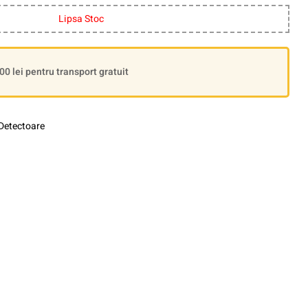
Lipsa Stoc
 lei pentru transport gratuit
Detectoare
le+
interest