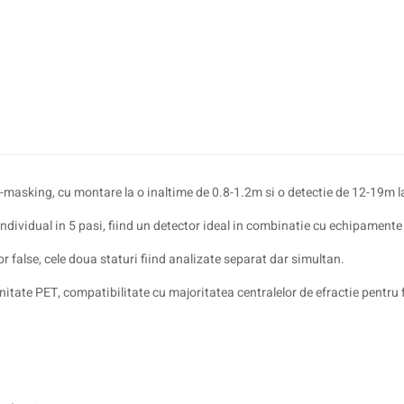
masking, cu montare la o inaltime de 0.8-1.2m si o detectie de 12-19m la 
individual in 5 pasi, fiind un detector ideal in combinatie cu echipament
 false, cele doua staturi fiind analizate separat dar simultan.
itate PET, compatibilitate cu majoritatea centralelor de efractie pentru 