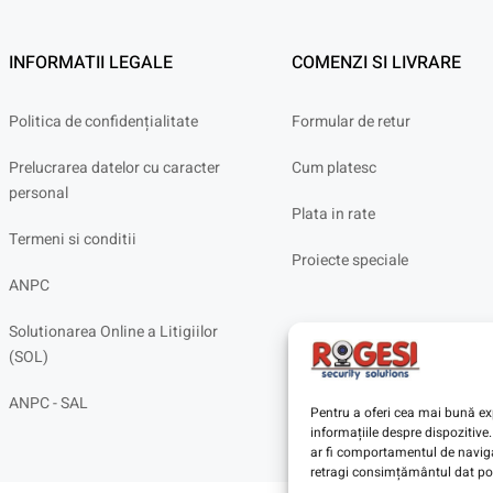
INFORMATII LEGALE
COMENZI SI LIVRARE
Politica de confidențialitate
Formular de retur
Prelucrarea datelor cu caracter
Cum platesc
personal
Plata in rate
Termeni si conditii
Proiecte speciale
ANPC
Solutionarea Online a Litigiilor
(SOL)
ANPC - SAL
Pentru a oferi cea mai bună exp
informațiile despre dispoziti
ar fi comportamentul de navigar
retragi consimțământul dat poa