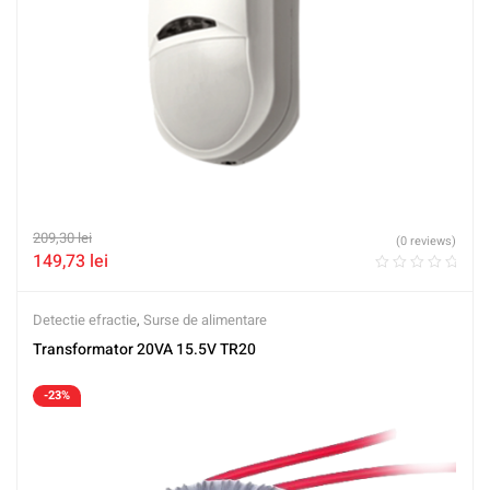
209,30
lei
(0 reviews)
149,73
lei
Detectie efractie
,
Surse de alimentare
Transformator 20VA 15.5V TR20
-23%