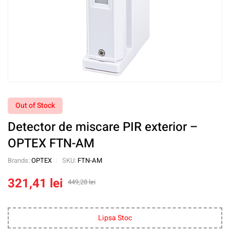
Out of Stock
Detector de miscare PIR exterior –
OPTEX FTN-AM
Brands:
OPTEX
SKU:
FTN-AM
321,41
lei
449,28
lei
Lipsa Stoc