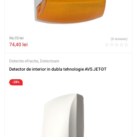
96,72
lei
(0 reviews)
74,40
lei
Detectie efractie
,
Detectoare
Detector de interior in dubla tehnologie AVS JET-DT
-28%