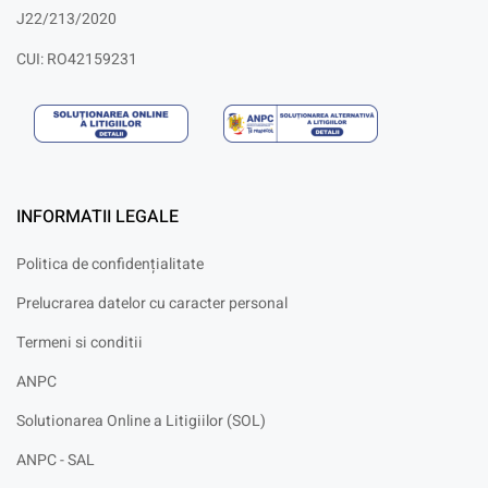
J22/213/2020
CUI: RO42159231
INFORMATII LEGALE
Politica de confidențialitate
Prelucrarea datelor cu caracter personal
Termeni si conditii
ANPC
Solutionarea Online a Litigiilor (SOL)
ANPC - SAL