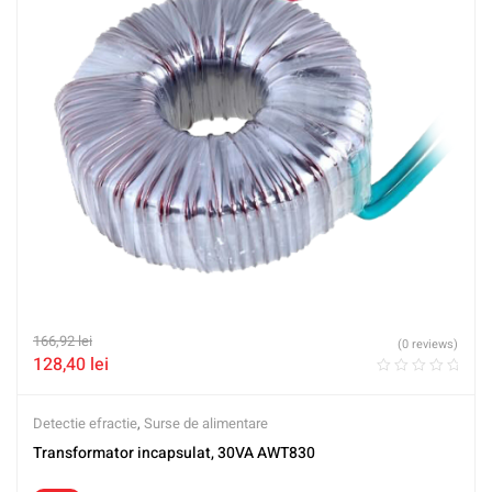
166,92
lei
(0 reviews)
128,40
lei
Detectie efractie
,
Surse de alimentare
Transformator incapsulat, 30VA AWT830