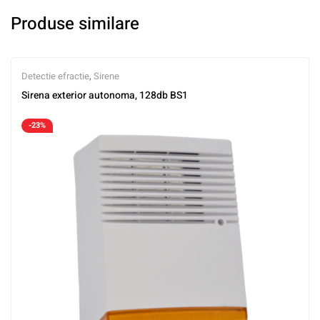
Produse similare
Detectie efractie
,
Sirene
Sirena exterior autonoma, 128db BS1
-23%