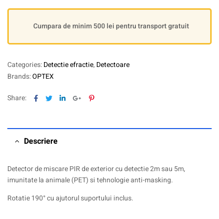
Cumpara de minim 500 lei pentru transport gratuit
Categories:
Detectie efractie
,
Detectoare
Brands:
OPTEX
Facebook
Twitter
Linkedin
Google+
Pinterest
Share:
Descriere
Detector de miscare PIR de exterior cu detectie 2m sau 5m,
imunitate la animale (PET) si tehnologie anti-masking.
Rotatie 190° cu ajutorul suportului inclus.