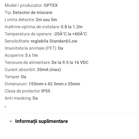
Model / producator:
OPTEX
Tip:
Detector de miscare
Limita detectie:
2m sau 5m
Inaltime optima de instalare:
0.8 la 1.2m
Temperatura de operare:
-20Â°C la +60Â°C
Sensibilitate:
reglabila Standard/Low
Imunitate la animale (PET):
Da
Acoperire:
5 x 1m
Tensiune de alimentare:
De la 9.5 la 16 VDC
Curent absorbit:
20mA (max)
Tamper:
Da
Dimensiuni:
155mm x 42.5mm x 35mm
Clasa de protectie:
IP55
Anti-masking:
Da
„
Informații suplimentare