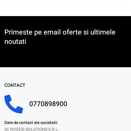
Primeste pe email oferte si ultimele
noutati
CONTACT
0770898900
Date de contact ale societatii
SC ROGESI SOLUTIONS S.R.L.