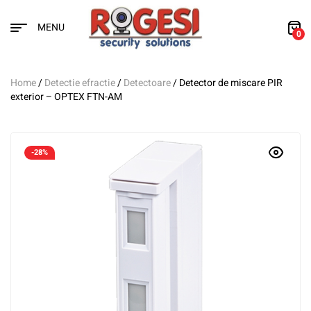
MENU
0
Home
/
Detectie efractie
/
Detectoare
/ Detector de miscare PIR
exterior – OPTEX FTN-AM
-28%