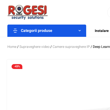
Categorii produse
Instalare
Home
/
Supraveghere video
/
Camere supraveghere IP
/ Deep Learn
-43%