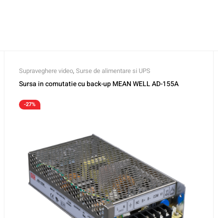
Supraveghere video
,
Surse de alimentare si UPS
Sursa in comutatie cu back-up MEAN WELL AD-155A
-27%