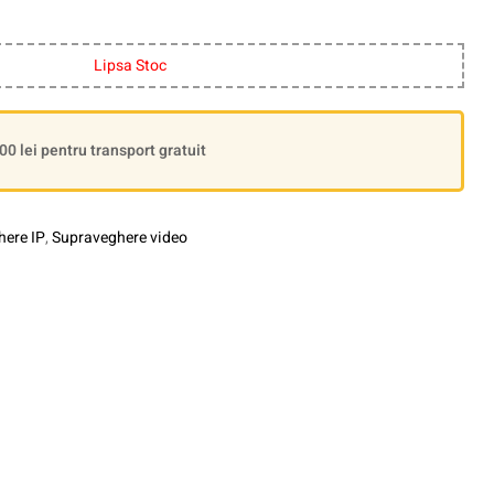
Lipsa Stoc
 lei pentru transport gratuit
ere IP
,
Supraveghere video
le+
interest