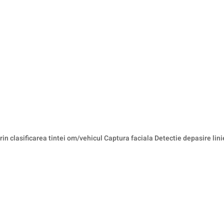
n clasificarea tintei om/vehicul Captura faciala Detectie depasire linie