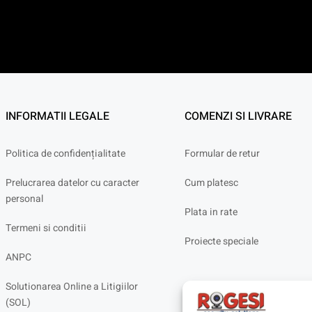
INFORMATII LEGALE
COMENZI SI LIVRARE
Politica de confidențialitate
Formular de retur
Prelucrarea datelor cu caracter
Cum platesc
personal
Plata in rate
Termeni si conditii
Proiecte speciale
ANPC
Solutionarea Online a Litigiilor
(SOL)