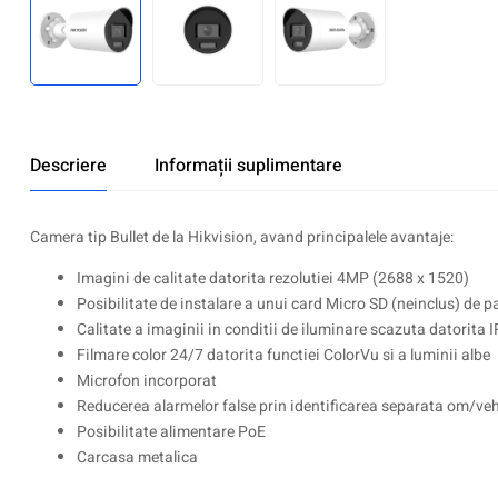
Descriere
Informații suplimentare
Camera tip Bullet de la Hikvision, avand principalele avantaje:
Imagini de calitate datorita rezolutiei 4MP (2688 x 1520)
Posibilitate de instalare a unui card Micro SD (neinclus) de 
Calitate a imaginii in conditii de iluminare scazuta datorita I
Filmare color 24/7 datorita functiei ColorVu si a luminii albe
Microfon incorporat
Reducerea alarmelor false prin identificarea separata om/vehic
Posibilitate alimentare PoE
Carcasa metalica