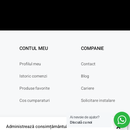
CONTUL MEU
COMPANIE
Profilul meu
Contact
Istoric comenzi
Blog
Produse favorite
Cariere
Cos cumparaturi
Solicitare instalare
Ai nevoie de ajutor?
Discută cu noi
Administrează consimțământul