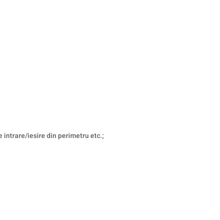
 intrare/iesire din perimetru etc.;