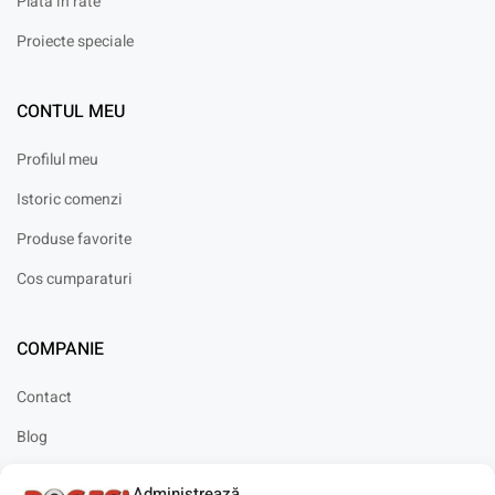
Plata in rate
Proiecte speciale
CONTUL MEU
Profilul meu
Istoric comenzi
Produse favorite
Cos cumparaturi
COMPANIE
Contact
Blog
Cariere
Administrează