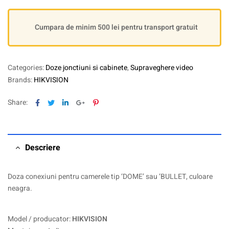
Cumpara de minim 500 lei pentru transport gratuit
Categories:
Doze jonctiuni si cabinete
,
Supraveghere video
Brands:
HIKVISION
Facebook
Twitter
Linkedin
Google+
Pinterest
Share:
Descriere
Doza conexiuni pentru camerele tip ‘DOME’ sau ‘BULLET, culoare
neagra.
Model / producator:
HIKVISION