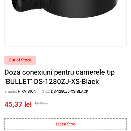
Out of Stock
Doza conexiuni pentru camerele tip
‘BULLET’ DS-1280ZJ-XS-Black
Brands:
HIKVISION
SKU:
DS-1280ZJ-XS-BLACK
45,37
lei
59,80
lei
Lipsa Stoc