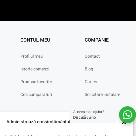
CONTUL MEU
COMPANIE
Profilul meu
Contact
Istoric comenzi
Blog
Produse favorite
Cariere
Cos cumparaturi
Solicitare instalare
Ai nevoie de ajutor?
Discută cu noi
Administrează consimțământul