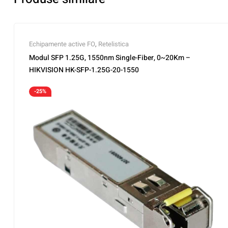
Echipamente active FO
,
Retelistica
Modul SFP 1.25G, 1550nm Single-Fiber, 0~20Km –
HIKVISION HK-SFP-1.25G-20-1550
-25%