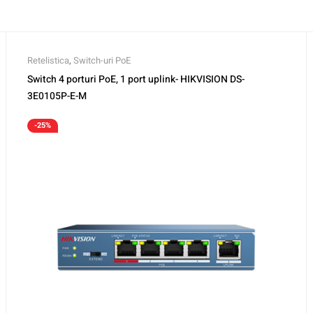
Retelistica
,
Switch-uri PoE
Switch 4 porturi PoE, 1 port uplink- HIKVISION DS-
3E0105P-E-M
-25%