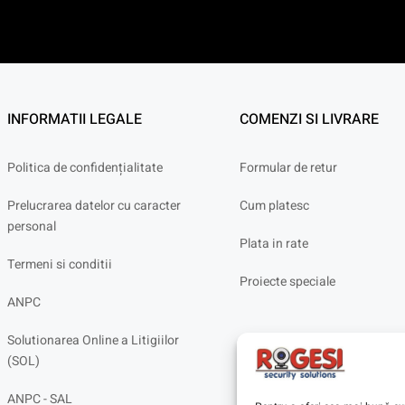
INFORMATII LEGALE
COMENZI SI LIVRARE
Politica de confidențialitate
Formular de retur
Prelucrarea datelor cu caracter
Cum platesc
personal
Plata in rate
Termeni si conditii
Proiecte speciale
ANPC
Solutionarea Online a Litigiilor
(SOL)
ANPC - SAL