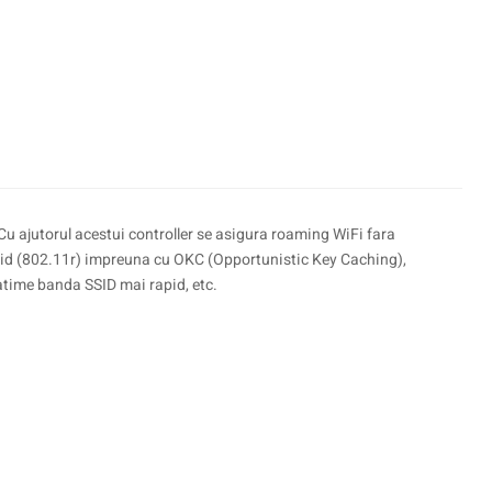
Cu ajutorul acestui controller se asigura roaming WiFi fara
rapid (802.11r) impreuna cu OKC (Opportunistic Key Caching),
atime banda SSID mai rapid, etc.