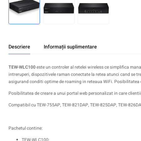
Descriere
Informații suplimentare
TEW-WLC100
este un controler al retelei wireless ce simplifica ma
intreruperi, dispozitivele raman conectate la retea atunci cand se 
asigurand conditi optime de roaming in reteaua WiFi. Posibilitatea
Posibilitatea de creare a unui portal web personalizat in care clientii
Compatibil cu TEW-755AP, TEW-821DAP, TEW-825DAP, TEW-826DA
Pachetul contine:
TEW-WLC100;