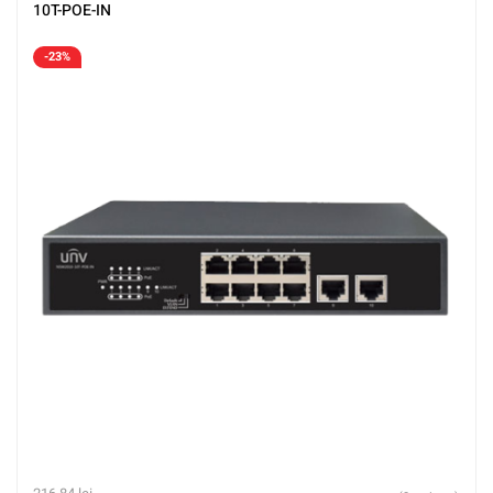
10T-POE-IN
-23%