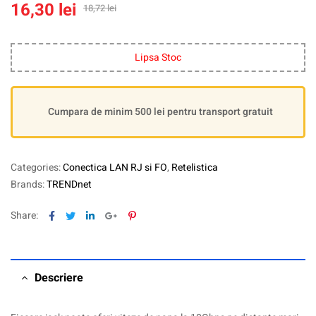
16,30
lei
18,72
lei
Lipsa Stoc
Cumpara de minim 500 lei pentru transport gratuit
Categories:
Conectica LAN RJ si FO
,
Retelistica
Brands:
TRENDnet
Facebook
Twitter
Linkedin
Google+
Pinterest
Share:
Descriere