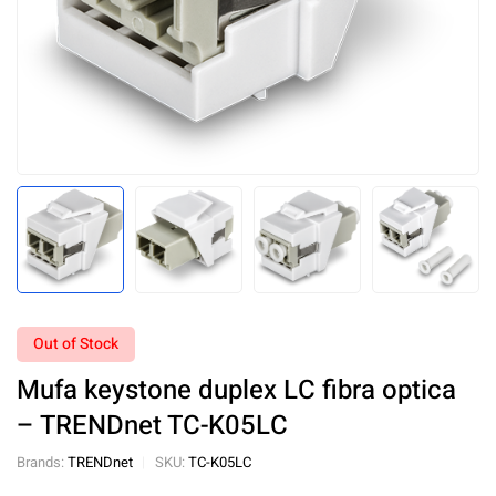
Out of Stock
Mufa keystone duplex LC fibra optica
– TRENDnet TC-K05LC
Brands:
TRENDnet
SKU:
TC-K05LC