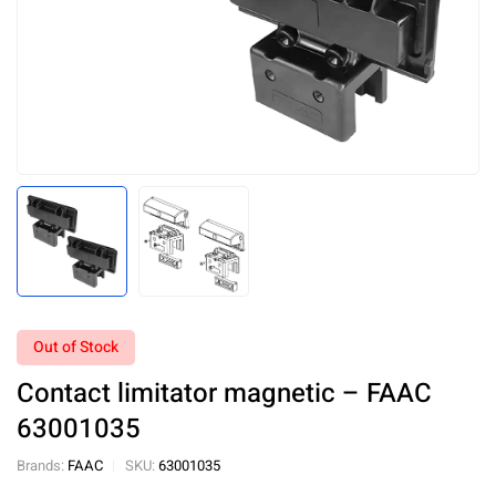
Out of Stock
Contact limitator magnetic – FAAC
63001035
Brands:
FAAC
SKU:
63001035