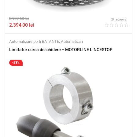
2.927,60
lei
(0 reviews)
2.394,00
lei
Automatizare porti BATANTE
,
Automatizari
Limitator cursa deschidere – MOTORLINE LINCESTOP
-23%