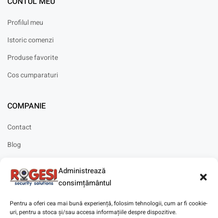
CONTUL MEU
Profilul meu
Istoric comenzi
Produse favorite
Cos cumparaturi
COMPANIE
Contact
Blog
Cariere
Administrează
Solicitare instalare
consimțământul
Pentru a oferi cea mai bună experiență, folosim tehnologii, cum ar fi cookie-
uri, pentru a stoca și/sau accesa informațiile despre dispozitive.