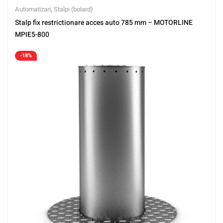
Automatizari
,
Stalpi (bolard)
Stalp fix restrictionare acces auto 785 mm – MOTORLINE
MPIE5-800
-18%