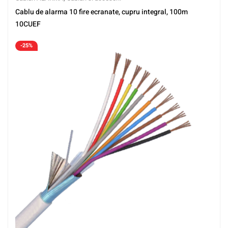
Cablu de alarma 10 fire ecranate, cupru integral, 100m
10CUEF
-25%