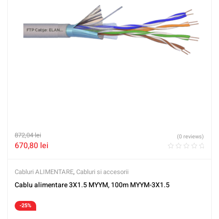
872,04
lei
(0 reviews)
670,80
lei
Cabluri ALIMENTARE
,
Cabluri si accesorii
Cablu alimentare 3X1.5 MYYM, 100m MYYM-3X1.5
-25%