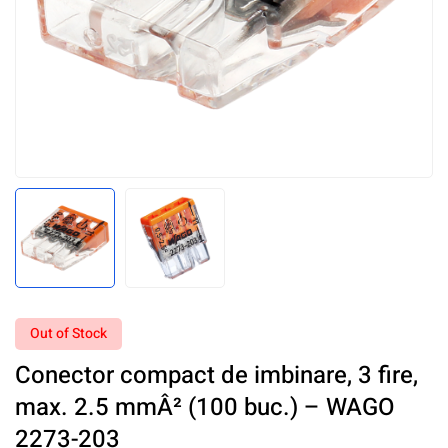
Out of Stock
Conector compact de imbinare, 3 fire,
max. 2.5 mmÂ² (100 buc.) – WAGO
2273-203