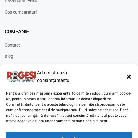
Produse favorite
Cos cumparaturi
COMPANIE
Contact
Blog
Cariere
Administrează
Solicitare instalare
consimțământul
Pentru a oferi cea mai bună experiență, folosim tehnologii, cum ar fi cookie-
uri, pentru a stoca și/sau accesa informațiile despre dispozitive.
Consimțământul pentru aceste tehnologii ne permite să procesăm date,
cum ar fi comportamentul de navigare sau ID-uri unice pe acest site. Dacă
Copyright © 2025
Digitaz
.
nu îți dai consimțământul sau îți retragi consimțământul dat poate avea
afecte negative asupra unor anumite funcționalități și funcții.