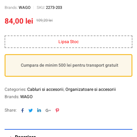
Brands:
WAGO
SKU:
2273-203
84,00
lei
109,20
lei
Lipsa Stoc
Cumpara de minim 500 lei pentru transport gratuit
Categories:
Cabluri si accesorii
,
Organizatoare si accesorii
Brands:
WAGO
Facebook
Twitter
Linkedin
Google+
Pinterest
Share: