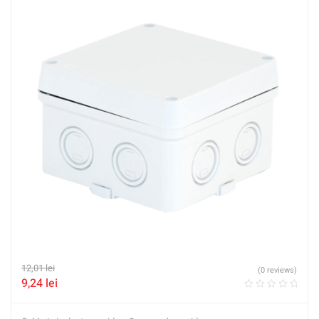
12,01
lei
(0 reviews)
9,24
lei