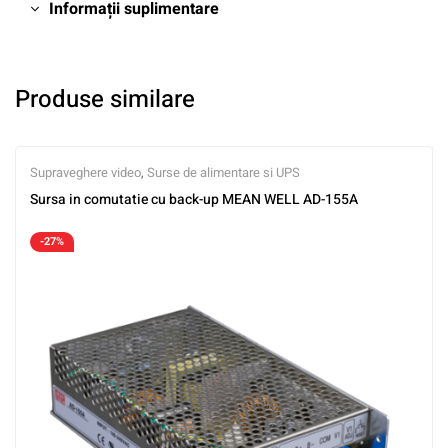
Informații suplimentare
Produse similare
Supraveghere video
,
Surse de alimentare si UPS
Sursa in comutatie cu back-up MEAN WELL AD-155A
-27%