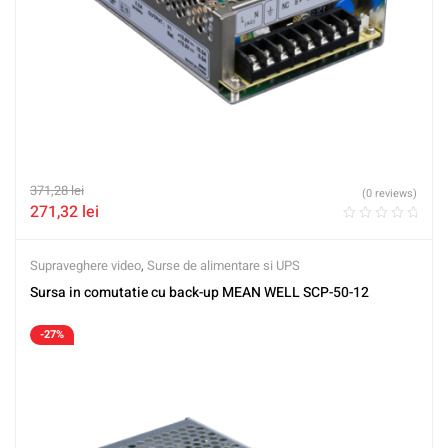
371,28
lei
(0 reviews)
271,32
lei
Supraveghere video
,
Surse de alimentare si UPS
Sursa in comutatie cu back-up MEAN WELL SCP-50-12
-27%