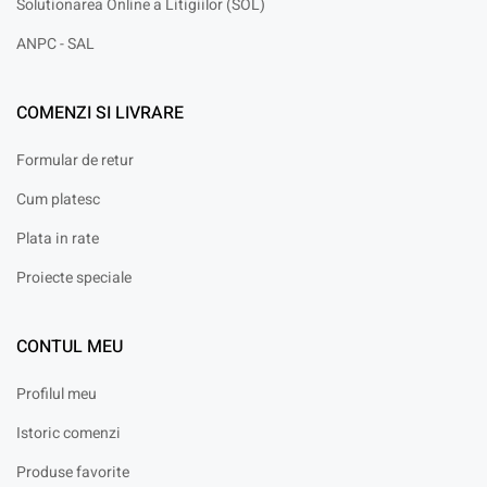
Solutionarea Online a Litigiilor (SOL)
ANPC - SAL
COMENZI SI LIVRARE
Formular de retur
Cum platesc
Plata in rate
Proiecte speciale
CONTUL MEU
Profilul meu
Istoric comenzi
Produse favorite