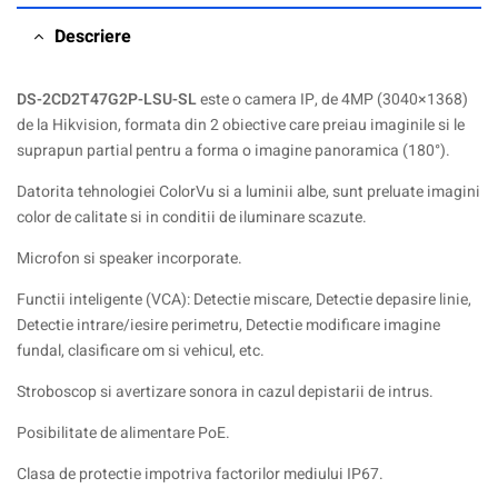
Descriere
DS-2CD2T47G2P-LSU-SL
este o camera IP, de 4MP (3040×1368)
de la Hikvision, formata din 2 obiective care preiau imaginile si le
suprapun partial pentru a forma o imagine panoramica (180°).
Datorita tehnologiei ColorVu si a luminii albe, sunt preluate imagini
color de calitate si in conditii de iluminare scazute.
Microfon si speaker incorporate.
Functii inteligente (VCA): Detectie miscare, Detectie depasire linie,
Detectie intrare/iesire perimetru, Detectie modificare imagine
fundal, clasificare om si vehicul, etc.
Stroboscop si avertizare sonora in cazul depistarii de intrus.
Posibilitate de alimentare PoE.
Clasa de protectie impotriva factorilor mediului IP67.