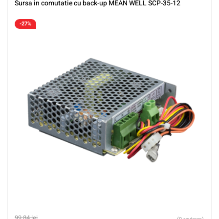
Sursa in comutatie cu back-up MEAN WELL SCP-35-12
-27%
99,84
lei