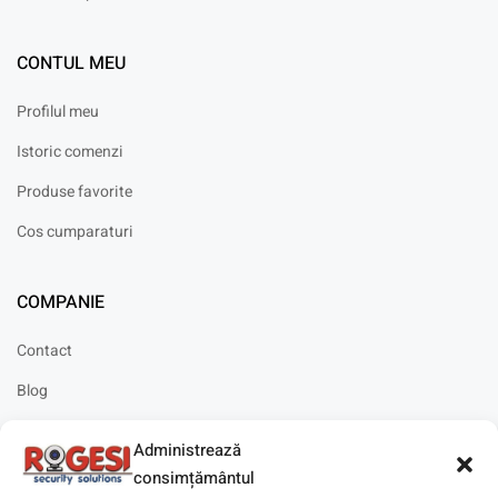
CONTUL MEU
Profilul meu
Istoric comenzi
Produse favorite
Cos cumparaturi
COMPANIE
Contact
Blog
Cariere
Administrează
Solicitare instalare
consimțământul