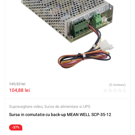
143,52
lei
(0 reviews)
104,88
lei
Supraveghere video
,
Surse de alimentare si UPS
Sursa in comutatie cu back-up MEAN WELL SCP-35-12
-27%