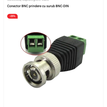
Conector BNC prindere cu surub BNC-DIN
-25%