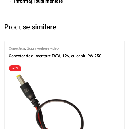
Informații suplimentare
Produse similare
Conectica
,
Supraveghere video
Conector de alimentare TATA, 12V, cu cablu PW-25S
-25%