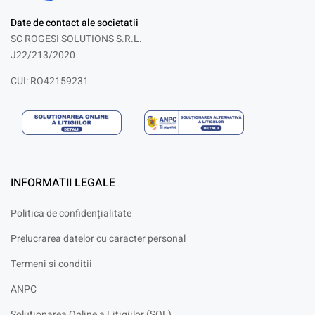
Date de contact ale societatii
SC ROGESI SOLUTIONS S.R.L.
J22/213/2020
CUI: RO42159231
INFORMATII LEGALE
Politica de confidențialitate
Prelucrarea datelor cu caracter personal
Termeni si conditii
ANPC
Solutionarea Online a Litigiilor (SOL)