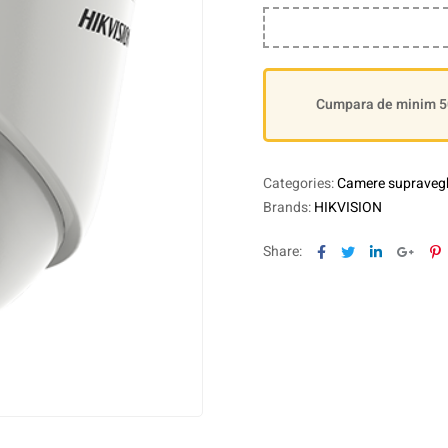
Cumpara de minim 500
Categories:
Camere supraveg
Brands:
HIKVISION
Facebook
Twitter
Linkedin
Goog
P
Share: