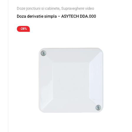
Doze jonctiuni si cabinete
,
Supraveghere video
Doza derivatie simpla – ASYTECH DDA.000
-28%