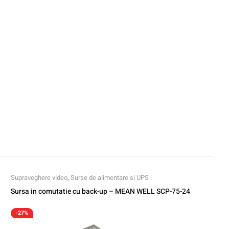
Supraveghere video
,
Surse de alimentare si UPS
Sursa in comutatie cu back-up – MEAN WELL SCP-75-24
-27%