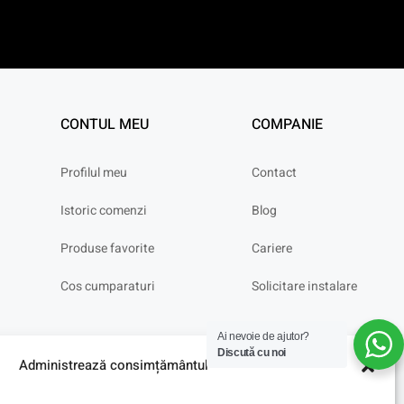
CONTUL MEU
COMPANIE
Profilul meu
Contact
Istoric comenzi
Blog
Produse favorite
Cariere
Cos cumparaturi
Solicitare instalare
Ai nevoie de ajutor?
Discută cu noi
Administrează consimțământul