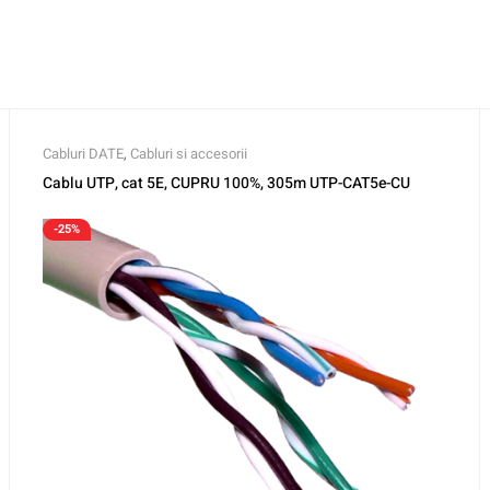
Cabluri DATE
,
Cabluri si accesorii
Cablu UTP, cat 5E, CUPRU 100%, 305m UTP-CAT5e-CU
-25%