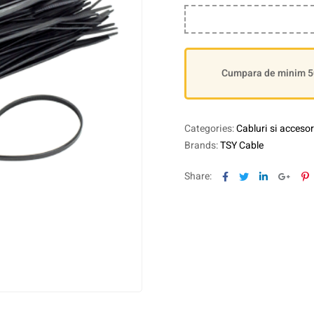
Cumpara de minim 500
Categories:
Cabluri si accesor
Brands:
TSY Cable
Facebook
Twitter
Linkedin
Goog
P
Share: