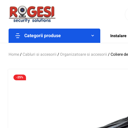
Categorii produse
Instalare
Home
/
Cabluri si accesorii
/
Organizatoare si accesorii
/ Coliere d
-25%