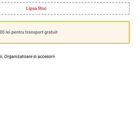
Lipsa Stoc
 lei pentru transport gratuit
ii
,
Organizatoare si accesorii
le+
interest