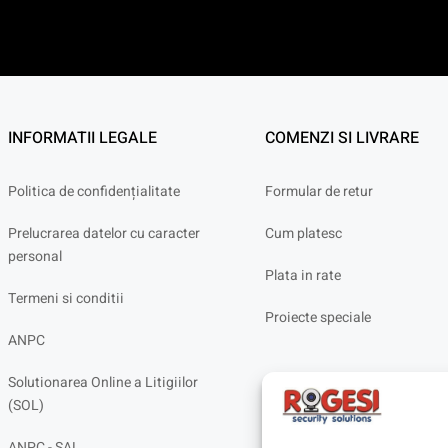
INFORMATII LEGALE
COMENZI SI LIVRARE
Politica de confidențialitate
Formular de retur
Prelucrarea datelor cu caracter
Cum platesc
personal
Plata in rate
Termeni si conditii
Proiecte speciale
ANPC
Solutionarea Online a Litigiilor
(SOL)
ANPC - SAL