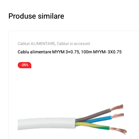
Produse similare
Cabluri ALIMENTARE
,
Cabluri si accesorii
Cablu alimentare MYYM 3×0.75, 100m MYYM- 3X0.75
-25%