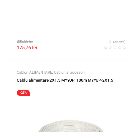
235,56
lei
(0 reviews)
175,76
lei
Cabluri ALIMENTARE
,
Cabluri si accesorii
Cablu alimentare 2X1.5 MYYUP, 100m MYYUP-2X1.5
-25%