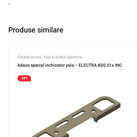
„
Produse similare
Control acces
,
Yale si bolturi electrice
Adaos special inchizator yala – ELECTRA ADS.S1x.INC
-28%