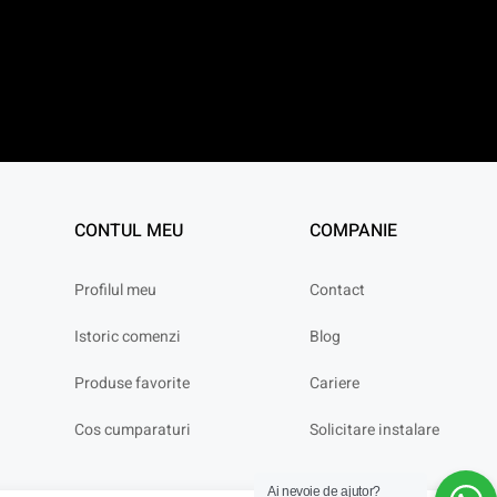
CONTUL MEU
COMPANIE
Profilul meu
Contact
Istoric comenzi
Blog
Produse favorite
Cariere
Cos cumparaturi
Solicitare instalare
Ai nevoie de ajutor?