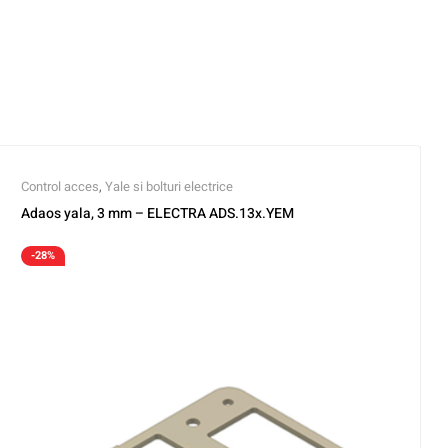
Control acces
,
Yale si bolturi electrice
Adaos yala, 3 mm – ELECTRA ADS.13x.YEM
-28%