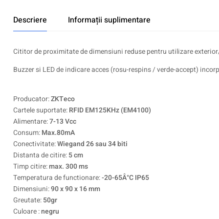
Descriere
Informații suplimentare
Cititor de proximitate de dimensiuni reduse pentru utilizare exterior
Buzzer si LED de indicare acces (rosu-respins / verde-accept) incor
Producator:
ZKTeco
Cartele suportate:
RFID EM125KHz (EM4100)
Alimentare:
7-13 Vcc
Consum:
Max.80mA
Conectivitate:
Wiegand 26 sau 34 biti
Distanta de citire:
5 cm
Timp citire:
max. 300 ms
Temperatura de functionare:
-20-65Â°C IP65
Dimensiuni:
90 x 90 x 16 mm
Greutate:
50gr
Culoare :
negru