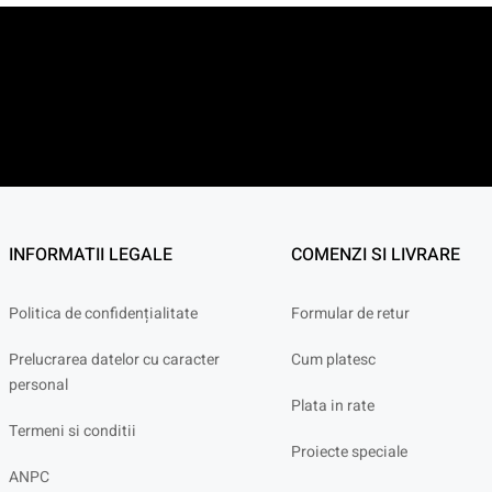
INFORMATII LEGALE
COMENZI SI LIVRARE
Politica de confidențialitate
Formular de retur
Prelucrarea datelor cu caracter
Cum platesc
personal
Plata in rate
Termeni si conditii
Proiecte speciale
ANPC