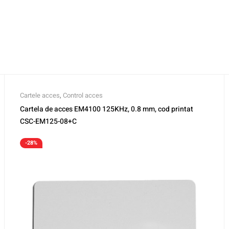
Cartele acces
,
Control acces
Cartela de acces EM4100 125KHz, 0.8 mm, cod printat
CSC-EM125-08+C
-28%