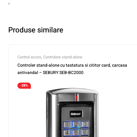
„
Produse similare
Control acces
,
Controlere stand-alone
Controler stand-alone cu tastatura si cititor card, carcasa
antivandal – SEBURY SEB-BC2000
-28%