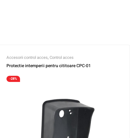
Accesorii control acces
,
Control acces
Protectie intemperii pentru cititoare CPC-01
-28%