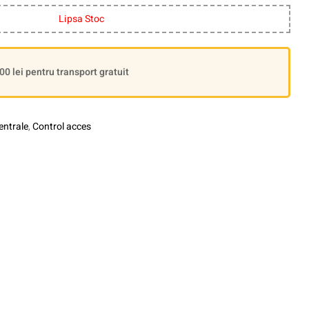
Lipsa Stoc
 lei pentru transport gratuit
entrale
,
Control acces
le+
interest