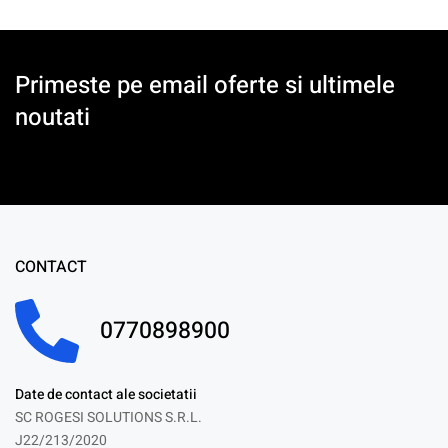
Primeste pe email oferte si ultimele
noutati
CONTACT
0770898900
Date de contact ale societatii
SC ROGESI SOLUTIONS S.R.L.
J22/213/2020