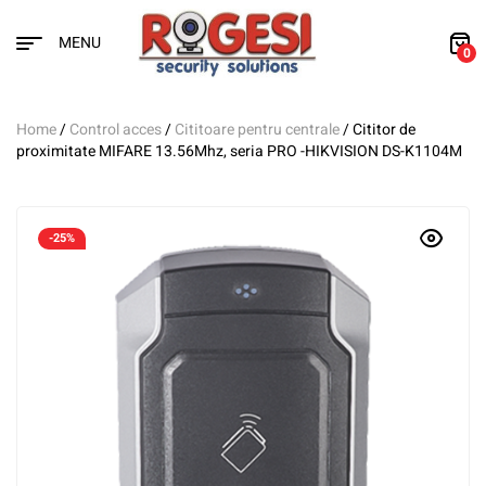
MENU
0
Home
/
Control acces
/
Cititoare pentru centrale
/ Cititor de
proximitate MIFARE 13.56Mhz, seria PRO -HIKVISION DS-K1104M
-25%