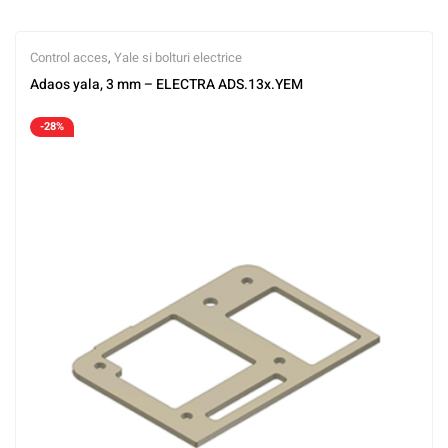
Control acces
,
Yale si bolturi electrice
Adaos yala, 3 mm – ELECTRA ADS.13x.YEM
-28%