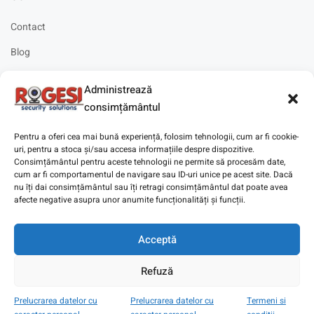
Contact
Blog
Cariere
Administrează
Solicitare instalare
consimțământul
Pentru a oferi cea mai bună experiență, folosim tehnologii, cum ar fi cookie-
uri, pentru a stoca și/sau accesa informațiile despre dispozitive.
Consimțământul pentru aceste tehnologii ne permite să procesăm date,
cum ar fi comportamentul de navigare sau ID-uri unice pe acest site. Dacă
Copyright © 2025
Digitaz
.
nu îți dai consimțământul sau îți retragi consimțământul dat poate avea
afecte negative asupra unor anumite funcționalități și funcții.
Acceptă
Refuză
Prelucrarea datelor cu
Prelucrarea datelor cu
Termeni si