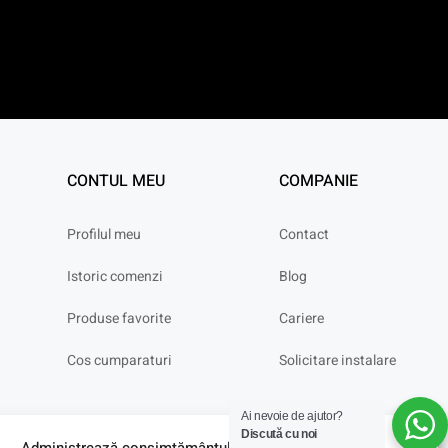
CONTUL MEU
COMPANIE
Profilul meu
Contact
Istoric comenzi
Blog
Produse favorite
Cariere
Cos cumparaturi
Solicitare instalare
Ai nevoie de ajutor?
Discută cu noi