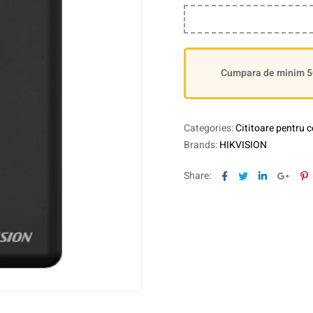
Cumpara de minim 500
Categories:
Cititoare pentru c
Brands:
HIKVISION
Facebook
Twitter
Linkedin
Goog
P
Share: