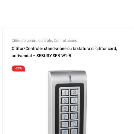
Cititoare pentru centrale
,
Control acces
Cititor/Controler stand-alone cu tastatura si cititor card,
antivandal – SEBURY SEB-W1-B
-28%