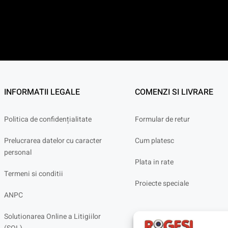
INFORMATII LEGALE
COMENZI SI LIVRARE
Politica de confidențialitate
Formular de retur
Prelucrarea datelor cu caracter
Cum platesc
personal
Plata in rate
Termeni si conditii
Proiecte speciale
ANPC
Solutionarea Online a Litigiilor