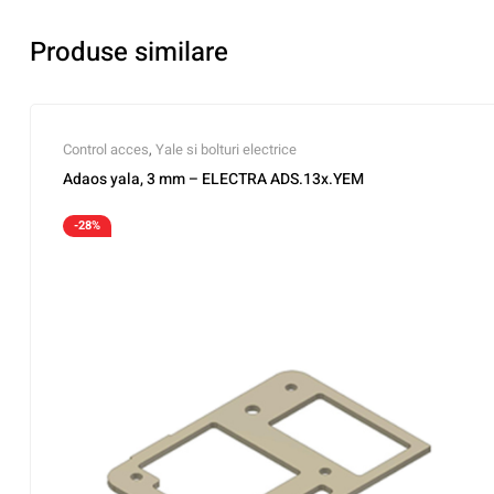
Produse similare
Control acces
,
Yale si bolturi electrice
Adaos yala, 3 mm – ELECTRA ADS.13x.YEM
-28%