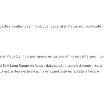
aste si confirma semnalul, doar pe cel al emitatoarelor codificate
la emitator), simplu prin apasarea tastelor intr-o secventa specifica.
ul SLH Long Range, de fiecare data cand butoanele de control sunt
automat partea electronica, maximizand puterea radiata la fiecare