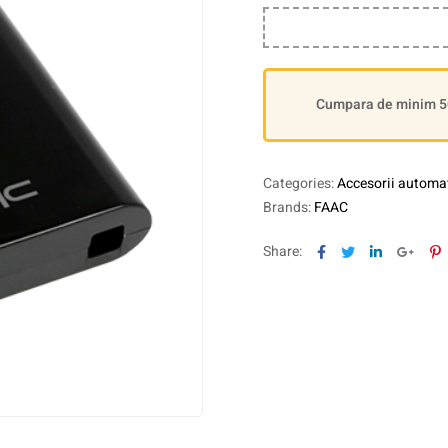
Cumpara de minim 500
Categories:
Accesorii automat
Brands:
FAAC
Facebook
Twitter
Linkedin
Goog
P
Share: