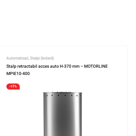
Automatizari
,
Stalpi (bolard)
Stalp retractabil acces auto H-370 mm – MOTORLINE
MPIE10-400
-17%