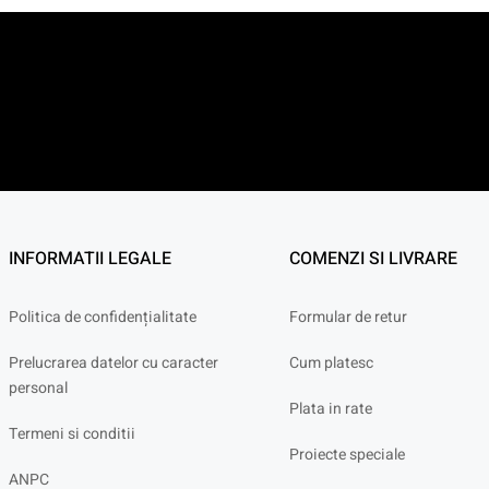
INFORMATII LEGALE
COMENZI SI LIVRARE
Politica de confidențialitate
Formular de retur
Prelucrarea datelor cu caracter
Cum platesc
personal
Plata in rate
Termeni si conditii
Proiecte speciale
ANPC