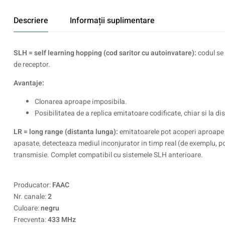
Descriere
Informații suplimentare
SLH = self learning hopping (cod saritor cu autoinvatare):
codul se 
de receptor.
Avantaje:
Clonarea aproape imposibila.
Posibilitatea de a replica emitatoare codificate, chiar si la d
LR = long range (distanta lunga):
emitatoarele pot acoperi aproape 
apasate, detecteaza mediul inconjurator in timp real (de exemplu, po
transmisie. Complet compatibil cu sistemele SLH anterioare.
Producator:
FAAC
Nr. canale:
2
Culoare:
negru
Frecventa:
433 MHz