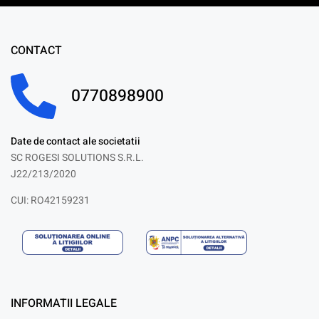
CONTACT
0770898900
Date de contact ale societatii
SC ROGESI SOLUTIONS S.R.L.
J22/213/2020
CUI: RO42159231
INFORMATII LEGALE