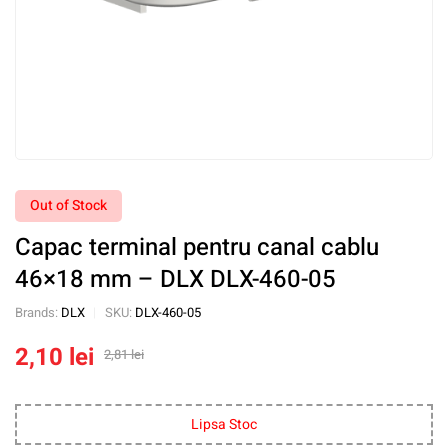
Out of Stock
Capac terminal pentru canal cablu
46×18 mm – DLX DLX-460-05
Brands:
DLX
SKU:
DLX-460-05
2,10
lei
2,81
lei
Lipsa Stoc