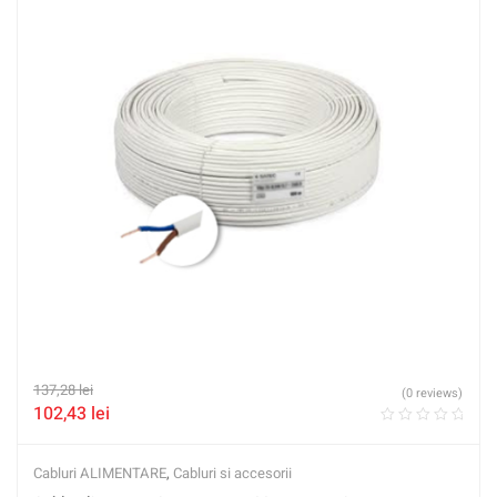
137,28
lei
(0 reviews)
102,43
lei
Cabluri ALIMENTARE
,
Cabluri si accesorii