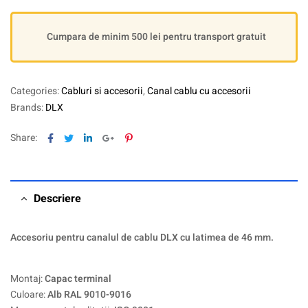
Cumpara de minim 500 lei pentru transport gratuit
Categories:
Cabluri si accesorii
,
Canal cablu cu accesorii
Brands:
DLX
Facebook
Twitter
Linkedin
Google+
Pinterest
Share:
Descriere
Accesoriu pentru canalul de cablu DLX cu latimea de 46 mm.
Montaj:
Capac terminal
Culoare:
Alb RAL 9010-9016