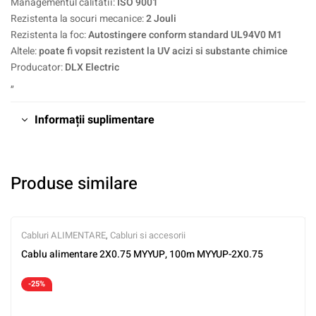
Managementul calitatii:
ISO 9001
Rezistenta la socuri mecanice:
2 Jouli
Rezistenta la foc:
Autostingere conform standard UL94V0 M1
Altele:
poate fi vopsit rezistent la UV acizi si substante chimice
Producator:
DLX Electric
„
Informații suplimentare
Produse similare
Cabluri ALIMENTARE
,
Cabluri si accesorii
Cablu alimentare 2X0.75 MYYUP, 100m MYYUP-2X0.75
-25%