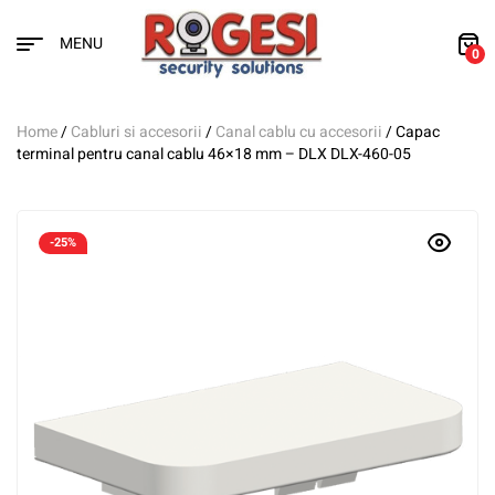
MENU
0
Home
/
Cabluri si accesorii
/
Canal cablu cu accesorii
/ Capac
terminal pentru canal cablu 46×18 mm – DLX DLX-460-05
-25%