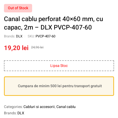
Out of Stock
Canal cablu perforat 40×60 mm, cu
capac, 2m – DLX PVCP-407-60
Brands:
DLX
SKU:
PVCP-407-60
19,20
lei
24,96
lei
Lipsa Stoc
Cumpara de minim 500 lei pentru transport gratuit
Categories:
Cabluri si accesorii
,
Canal cablu
Brands:
DLX