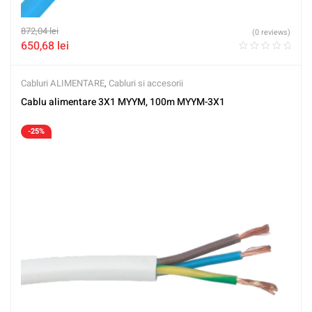
872,04
lei
(0 reviews)
650,68
lei
Cabluri ALIMENTARE
,
Cabluri si accesorii
Cablu alimentare 3X1 MYYM, 100m MYYM-3X1
-25%