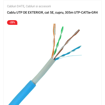
Cabluri DATE
,
Cabluri si accesorii
Cablu UTP DE EXTERIOR, cat 5E, cupru, 305m UTP-CAT5e-GR4
-25%