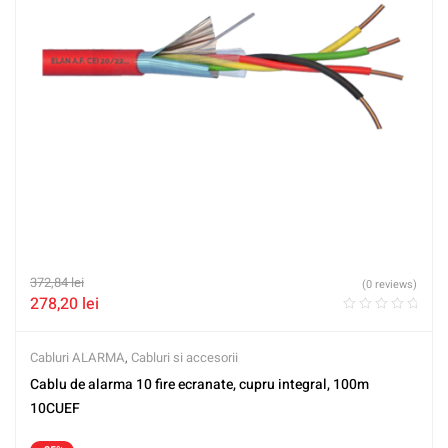
372,84
lei
(0 reviews)
278,20
lei
Cabluri ALARMA
,
Cabluri si accesorii
Cablu de alarma 10 fire ecranate, cupru integral, 100m
10CUEF