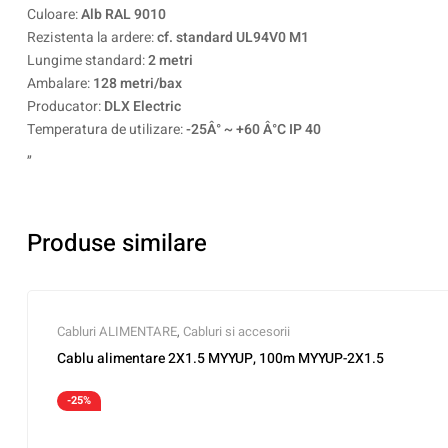
Culoare:
Alb RAL 9010
Rezistenta la ardere:
cf. standard UL94V0 M1
Lungime standard:
2 metri
Ambalare:
128 metri/bax
Producator:
DLX Electric
Temperatura de utilizare:
-25Â° ~ +60 Â°C IP 40
„
Produse similare
Cabluri ALIMENTARE
,
Cabluri si accesorii
Cablu alimentare 2X1.5 MYYUP, 100m MYYUP-2X1.5
-25%