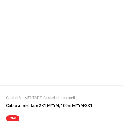
Cabluri ALIMENTARE
,
Cabluri si accesorii
Cablu alimentare 2X1 MYYM, 100m MYYM-2X1
-25%