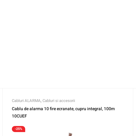
Cabluri ALARMA
,
Cabluri si accesorii
Cablu de alarma 10 fire ecranate, cupru integral, 100m
10CUEF
-25%