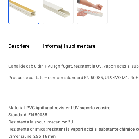
Descriere
Informații suplimentare
Canal de cablu din PVC ignifugat, rezistent la UV, vapori acizi si su
Produs de calitate – conform standard EN 50085, UL94VO M1. RoH
Material:
PVC ignifugat rezistent UV suporta vopsire
Standard:
EN 50085
Rezistenta la socuri mecanice:
2J
Rezistenta chimica:
rezistent la vapori acizi si substante chimice 
Dimensiune:
25 x 16 mm