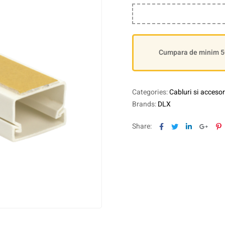
Cumpara de minim 500
Categories:
Cabluri si accesor
Brands:
DLX
Facebook
Twitter
Linkedin
Goog
P
Share: