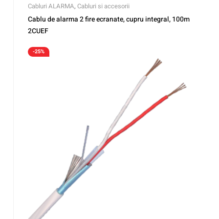
Cabluri ALARMA
,
Cabluri si accesorii
Cablu de alarma 2 fire ecranate, cupru integral, 100m
2CUEF
-25%