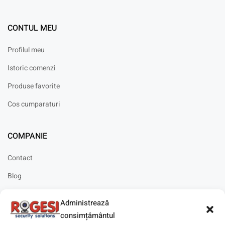
CONTUL MEU
Profilul meu
Istoric comenzi
Produse favorite
Cos cumparaturi
COMPANIE
Contact
Blog
Cariere
Administrează
Solicitare instalare
consimțământul