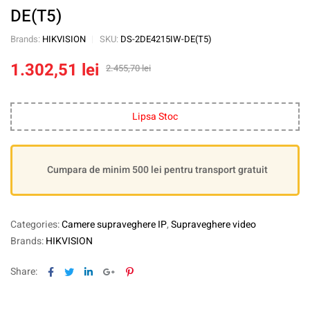
DE(T5)
Brands:
HIKVISION
SKU:
DS-2DE4215IW-DE(T5)
1.302,51
lei
2.455,70
lei
Lipsa Stoc
Cumpara de minim 500 lei pentru transport gratuit
Categories:
Camere supraveghere IP
,
Supraveghere video
Brands:
HIKVISION
Facebook
Twitter
Linkedin
Google+
Pinterest
Share: