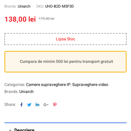
Brands:
Uniarch
SKU:
UHO-B2D-M3F3D
138,00
lei
179,40
lei
Lipsa Stoc
Cumpara de minim 500 lei pentru transport gratuit
Categories:
Camere supraveghere IP
,
Supraveghere video
Brands:
Uniarch
Facebook
Twitter
Linkedin
Google+
Pinterest
Share:
Descriere