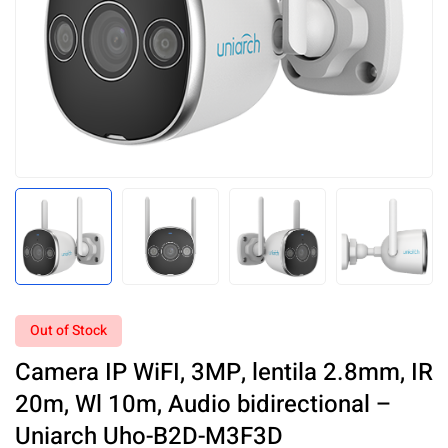
Out of Stock
Camera IP WiFI, 3MP, lentila 2.8mm, IR
20m, Wl 10m, Audio bidirectional –
Uniarch Uho-B2D-M3F3D