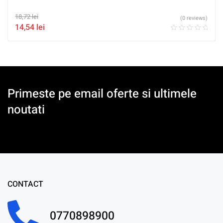
18,72
lei
(0 reviews)
14,54
lei
Primeste pe email oferte si ultimele
noutati
CONTACT
0770898900