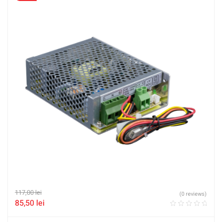
117,00
lei
(0 reviews)
85,50
lei