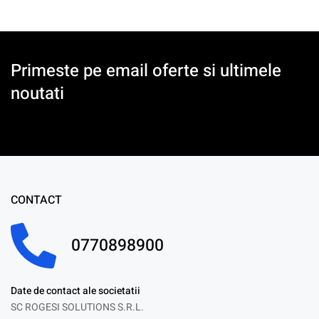
Primeste pe email oferte si ultimele
noutati
CONTACT
0770898900
Date de contact ale societatii
SC ROGESI SOLUTIONS S.R.L.