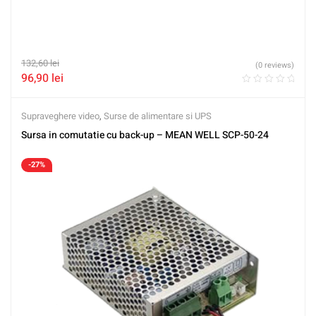
132,60
lei
(0 reviews)
96,90
lei
Supraveghere video
,
Surse de alimentare si UPS
Sursa in comutatie cu back-up – MEAN WELL SCP-50-24
-27%