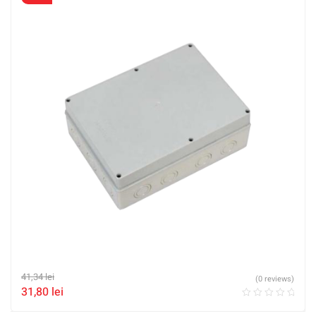
41,34
lei
(0 reviews)
31,80
lei