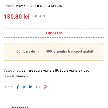
Brands:
Uniarch
SKU:
IPC-T124-APF28K
130,80
lei
170,04
lei
Lipsa Stoc
Cumpara de minim 500 lei pentru transport gratuit
Categories:
Camere supraveghere IP
,
Supraveghere video
Brands:
Uniarch
Facebook
Twitter
Linkedin
Google+
Pinterest
Share: