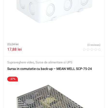
23,24
lei
(0 reviews)
17,88
lei
Supraveghere video
,
Surse de alimentare si UPS
Sursa in comutatie cu back-up – MEAN WELL SCP-75-24
-27%