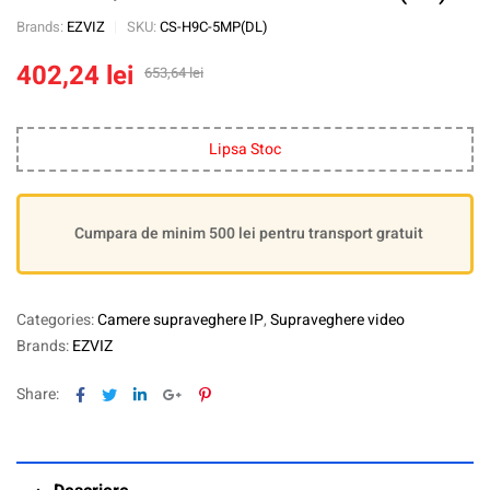
Brands:
EZVIZ
SKU:
CS-H9C-5MP(DL)
402,24
lei
653,64
lei
Lipsa Stoc
Cumpara de minim 500 lei pentru transport gratuit
Categories:
Camere supraveghere IP
,
Supraveghere video
Brands:
EZVIZ
Facebook
Twitter
Linkedin
Google+
Pinterest
Share: