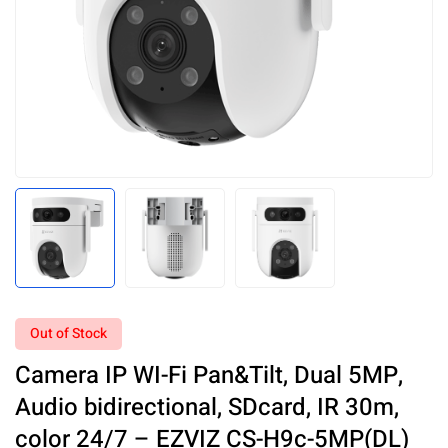
Out of Stock
Camera IP WI-Fi Pan&Tilt, Dual 5MP,
Audio bidirectional, SDcard, IR 30m,
color 24/7 – EZVIZ CS-H9c-5MP(DL)