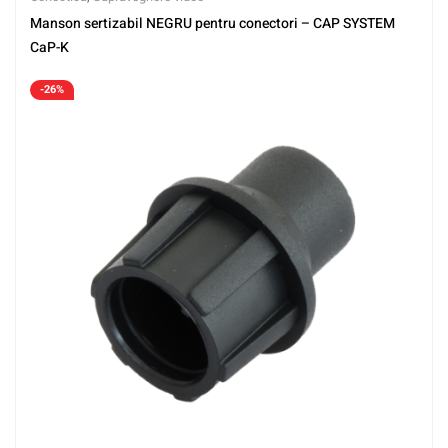
Manson sertizabil NEGRU pentru conectori – CAP SYSTEM
CaP-K
-26%