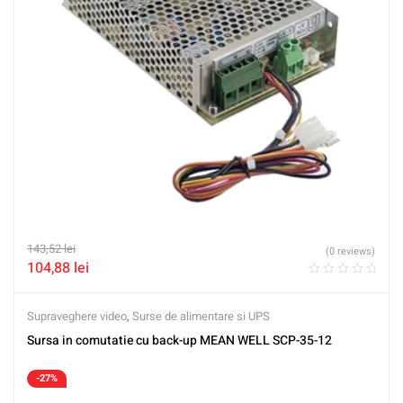
143,52
lei
(0 reviews)
104,88
lei
Supraveghere video
,
Surse de alimentare si UPS
Sursa in comutatie cu back-up MEAN WELL SCP-35-12
-27%