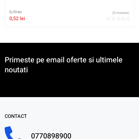
0,70
lei
(0 reviews)
0,52
lei
Primeste pe email oferte si ultimele
noutati
CONTACT
0770898900