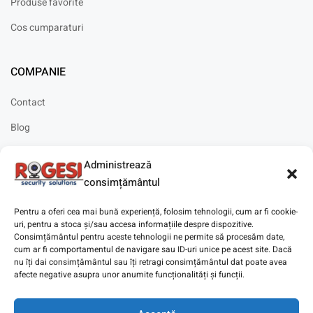
Produse favorite
Cos cumparaturi
COMPANIE
Contact
Blog
Cariere
Administrează
Solicitare instalare
consimțământul
Pentru a oferi cea mai bună experiență, folosim tehnologii, cum ar fi cookie-
uri, pentru a stoca și/sau accesa informațiile despre dispozitive.
Consimțământul pentru aceste tehnologii ne permite să procesăm date,
cum ar fi comportamentul de navigare sau ID-uri unice pe acest site. Dacă
Copyright © 2025
Digitaz
.
nu îți dai consimțământul sau îți retragi consimțământul dat poate avea
afecte negative asupra unor anumite funcționalități și funcții.