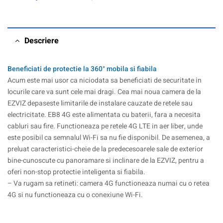
Descriere
Beneficiati de protectie la 360° mobila si fiabila
Acum este mai usor ca niciodata sa beneficiati de securitate in
locurile care va sunt cele mai dragi. Cea mai noua camera de la
EZVIZ depaseste limitarile de instalare cauzate de retele sau
electricitate. EB8 4G este alimentata cu baterii, fara a necesita
cabluri sau fire. Functioneaza pe retele 4G LTE in aer liber, unde
este posibil ca semnalul Wi-Fi sa nu fie disponibil. De asemenea, a
preluat caracteristici-cheie de la predecesoarele sale de exterior
bine-cunoscute cu panoramare si inclinare de la EZVIZ, pentru a
oferi non-stop protectie inteligenta si fiabila.
– Va rugam sa retineti: camera 4G functioneaza numai cu o retea
4G si nu functioneaza cu o conexiune Wi-Fi.