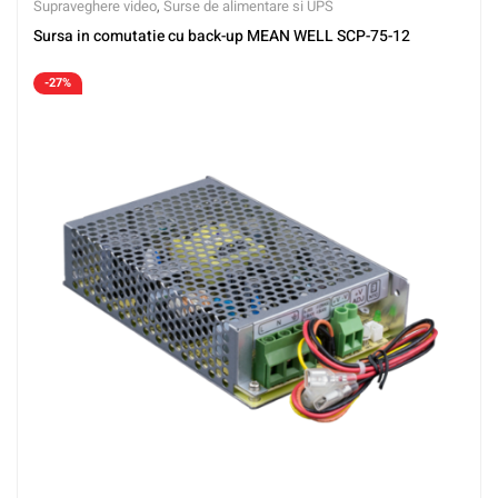
Supraveghere video
,
Surse de alimentare si UPS
Sursa in comutatie cu back-up MEAN WELL SCP-75-12
-27%