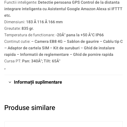
Functii inteligente:
Detectie persoana GPS Control de la distanta
integrare inteligenta cu Asistentul Google Amazon Alexa si IFTTT
etc.
Dimensiuni:
183 Ã 116 Ã 166 mm
Greutate:
835 gr.
Temperatura de functionare:
-20Â° pana la +50 Â°C IP66
Continut cutie:
– Camera EB8 4G – Sablon de gaurire – Cablu tip C
– Adaptor de cartela SIM – Kit de suruburi – Ghid de instalare
rapida – Informatii de reglementare – Ghid de pornire rapida
Cursa PT:
Pan: 340Â°; Tilt: 65Â°
„
Informații suplimentare
Produse similare