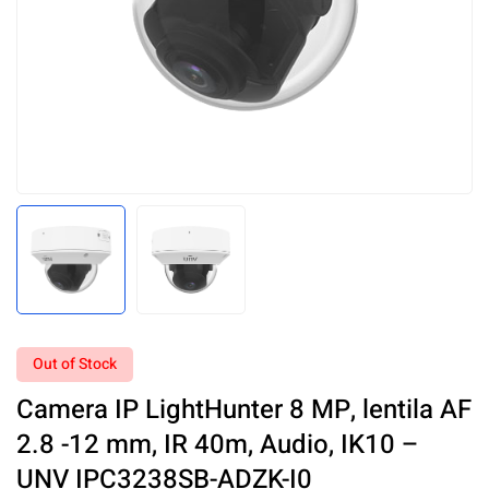
Out of Stock
Camera IP LightHunter 8 MP, lentila AF
2.8 -12 mm, IR 40m, Audio, IK10 –
UNV IPC3238SB-ADZK-I0