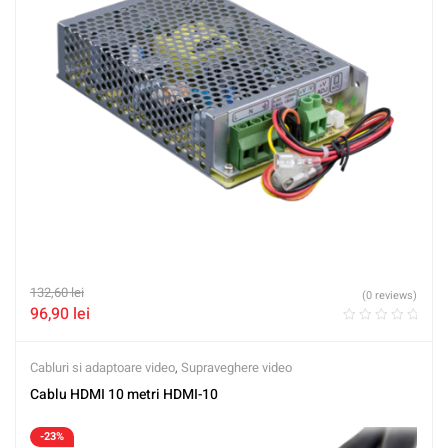
132,60
lei
(0 reviews)
96,90
lei
Cabluri si adaptoare video
,
Supraveghere video
Cablu HDMI 10 metri HDMI-10
-23%