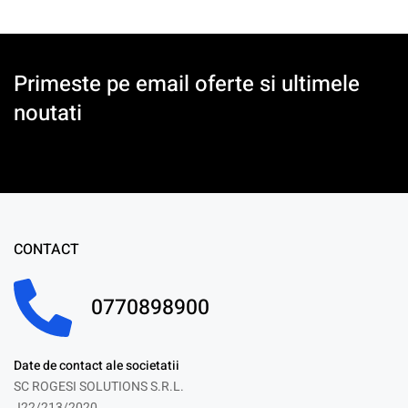
Primeste pe email oferte si ultimele
noutati
CONTACT
0770898900
Date de contact ale societatii
SC ROGESI SOLUTIONS S.R.L.
J22/213/2020