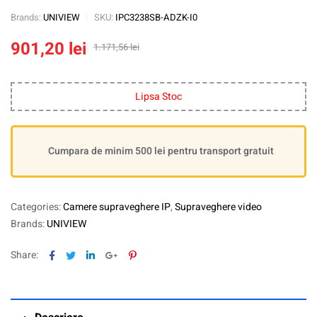
Brands:
UNIVIEW
SKU:
IPC3238SB-ADZK-I0
901,20
lei
1.171,56
lei
Lipsa Stoc
Cumpara de minim 500 lei pentru transport gratuit
Categories:
Camere supraveghere IP
,
Supraveghere video
Brands:
UNIVIEW
Facebook
Twitter
Linkedin
Google+
Pinterest
Share: