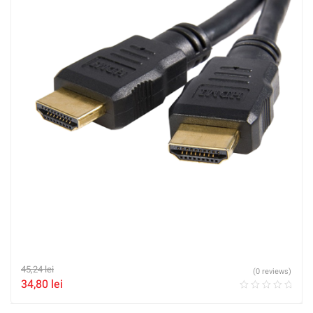
45,24
lei
(0 reviews)
34,80
lei