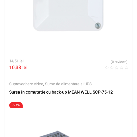
14,51
lei
(0 reviews)
10,38
lei
Supraveghere video
,
Surse de alimentare si UPS
Sursa in comutatie cu back-up MEAN WELL SCP-75-12
-27%